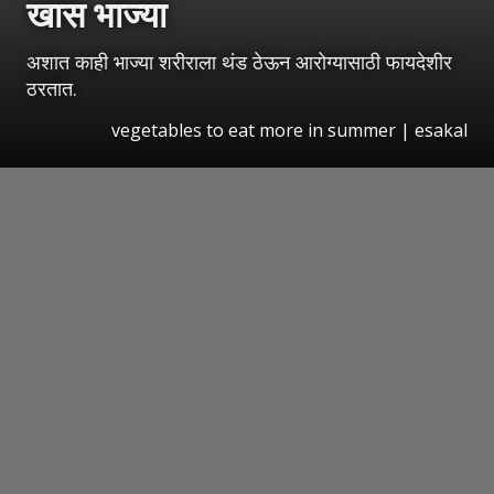
खास भाज्या
अशात काही भाज्या शरीराला थंड ठेऊन आरोग्यासाठी फायदेशीर
ठरतात.
vegetables to eat more in summer | esakal