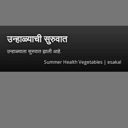
उन्हाळ्याची सुरुवात
उन्हाळ्याला सुरुवात झाली आहे.
Summer Health Vegetables | esakal