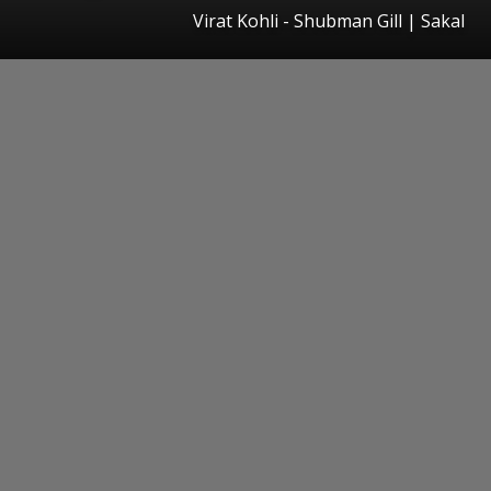
Virat Kohli - Shubman Gill
|
Sakal