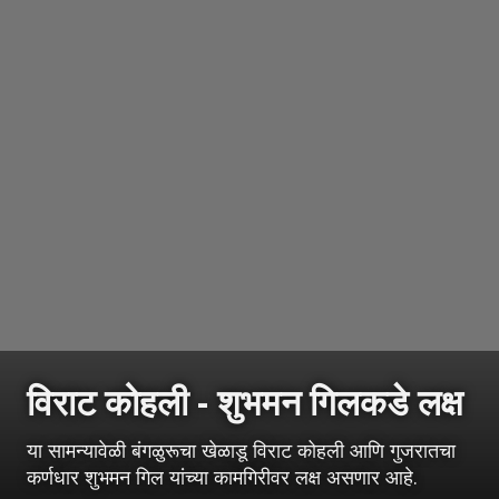
विराट कोहली - शुभमन गिलकडे लक्ष
या सामन्यावेळी बंगळुरूचा खेळाडू विराट कोहली आणि गुजरातचा
कर्णधार शुभमन गिल यांच्या कामगिरीवर लक्ष असणार आहे.