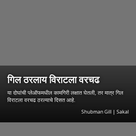
गिल ठरलाय विराटला वरचढ
या दोघांची प्लेऑफमधील कामगिरी लक्षात घेतली, तर मात्र गिल
विराटला वरचढ ठरल्याचे दिसत आहे.
Shubman Gill
|
Sakal