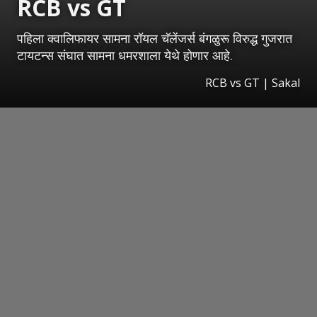
RCB vs GT
पहिला क्वालिफायर सामना रॉयल चॅलेंजर्स बंगळुरू विरुद्ध गुजरात
टायटन्स संघात सामना धमरशाला येथे होणार आहे.
RCB vs GT
|
Sakal