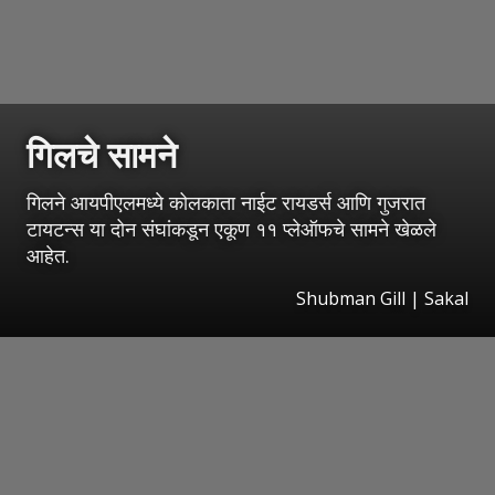
गिलचे सामने
गिलने आयपीएलमध्ये कोलकाता नाईट रायडर्स आणि गुजरात
टायटन्स या दोन संघांकडून एकूण ११ प्लेऑफचे सामने खेळले
आहेत.
Shubman Gill
|
Sakal