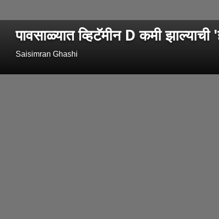
पावसाळ्यात व्हिटॅमीन D कमी झाल्याची 'ह
Saisimran Ghashi