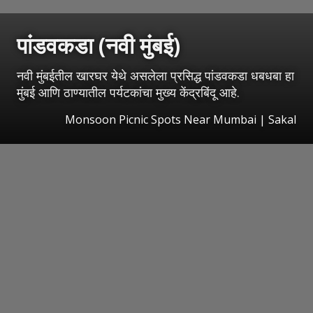
पांडवकडा (नवी मुंबई)
नवी मुंबईतील खारघर येथे असलेला प्रसिद्ध पांडवकडा धबधबा हा
मुंबई आणि ठाण्यातील पर्यटकांचा मुख्य केंद्रबिंदू आहे.
Monsoon Picnic Spots Near Mumbai
|
Sakal