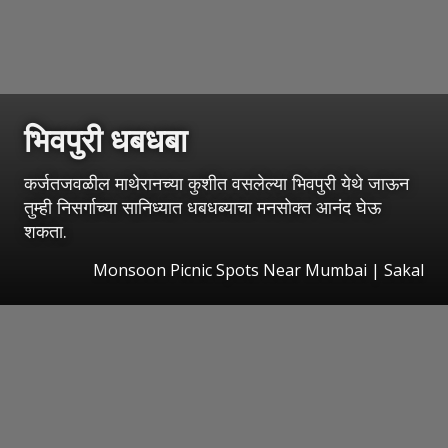
भिवपुरी धबधबा
कर्जतजवळील माथेरानच्या कुशीत वसलेल्या भिवपुरी येथे जाऊन
तुम्ही निसर्गाच्या सानिध्यात धबधब्याचा मनसोक्त आनंद घेऊ
शकता.
Monsoon Picnic Spots Near Mumbai
|
Sakal