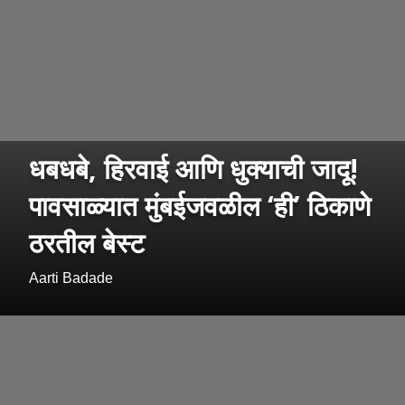
धबधबे, हिरवाई आणि धुक्याची जादू!
पावसाळ्यात मुंबईजवळील ‘ही’ ठिकाणे
ठरतील बेस्ट
Aarti Badade