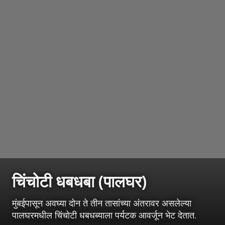
चिंचोटी धबधबा (पालघर)
मुंबईपासून अवघ्या दोन ते तीन तासांच्या अंतरावर असलेल्या
पालघरमधील चिंचोटी धबधब्याला पर्यटक आवर्जून भेट देतात.