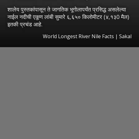
शालेय पुस्तकांपासून ते जागतिक भूगोलापर्यंत प्रसिद्ध असलेल्या
नाईल नदीची एकूण लांबी सुमारे ६,६५० किलोमीटर (४,१३0 मैल)
इतकी प्रचंड आहे.
World Longest River Nile Facts
|
Sakal