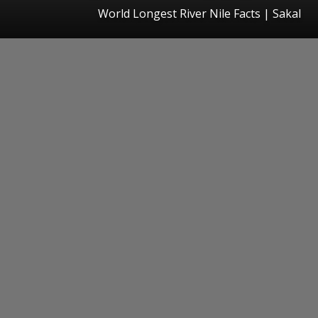
World Longest River Nile Facts
|
Sakal