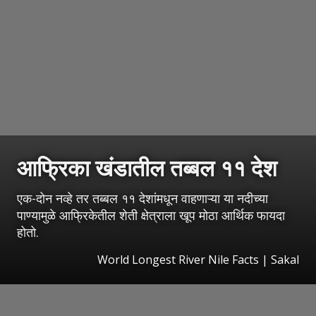
आफ्रिका खंडातील तब्बल ११ देश
एक-दोन नव्हे तर तब्बल ११ देशांमधून वाहणाऱ्या या नदीच्या
पाण्यामुळे आफ्रिकेतील शेती क्षेत्राला खूप मोठा आर्थिक फायदा
होतो.
World Longest River Nile Facts
|
Sakal