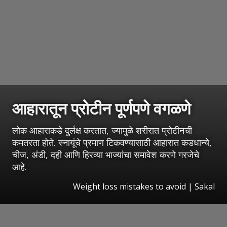
आहारातून प्रोटीन पूर्णपणे वगळणे
लोक आहाराकडे दुर्लक्ष करतात, ज्यामुळे शरीरात प्रोटीनची
कमतरता होते. स्नायूंचे प्रमाण टिकवण्यासाठी आहारात कडधान्ये,
चीज, अंडी, दही आणि हिरव्या भाज्यांचा समावेश करणे गरजेचे
आहे.
Weight loss mistakes to avoid
|
Sakal