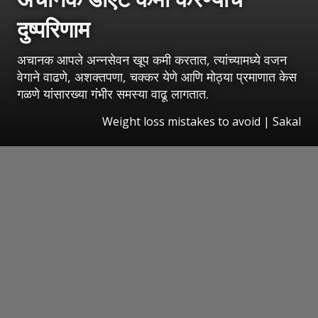
दुष्परिणाम
अचानक आपले अन्नसेवन खूप कमी करतात, त्यांच्यामध्ये वजन
वेगाने वाढणे, अशक्तपणा, चक्कर येणे आणि मोठ्या प्रमाणात केस
गळणे यांसारख्या गंभीर समस्या वाढू लागतात.
Weight loss mistakes to avoid
|
Sakal