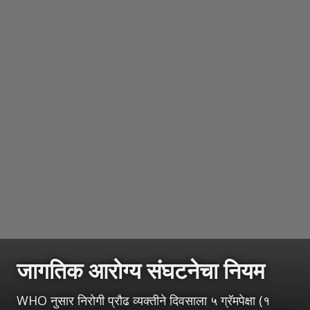
जागतिक आरोग्य संघटनेचा नियम
WHO नुसार निरोगी प्रौढ व्यक्तीने दिवसाला ५ ग्रॅमपेक्षा (१