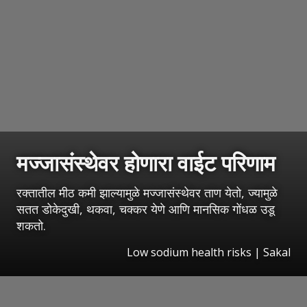
मज्जासंस्थेवर होणारा वाईट परिणाम
रक्तातील मीठ कमी झाल्यामुळे मज्जासंस्थेवर ताण येतो, ज्यामुळे
सतत डोकेदुखी, थकवा, चक्कर येणे आणि मानसिक गोंधळ उडू
शकतो.
Low sodium health risks
|
Sakal