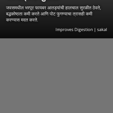
जवसमधील भरपूर फायबर आतड्यांची हालचाल सुरळीत ठेवते,
बद्धकोष्ठता कमी करते आणि पोट फुगण्याचा त्रासही कमी
करण्यास मदत करते.
Improves Digestion
|
sakal