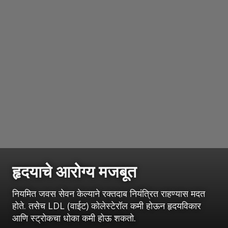
हृदयाचे आरोग्य मजबूत
नियमित जवस सेवन केल्याने रक्तदाब नियंत्रित राहण्यास मदत
होते. तसेच LDL (वाईट) कोलेस्टेरॉल कमी होऊन हृदयविकार
आणि स्ट्रोकचा धोका कमी होऊ शकतो.