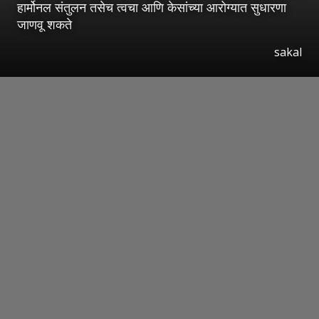
हार्मोनल संतुलन तसेच त्वचा आणि केसांच्या आरोग्यात सुधारणा
जाणवू शकते
sakal