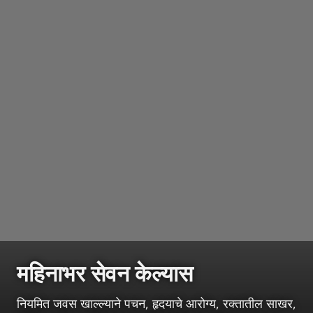
महिनाभर सेवन केल्यास
नियमित जवस खाल्ल्याने पचन, हृदयाचे आरोग्य, रक्तातील साखर,