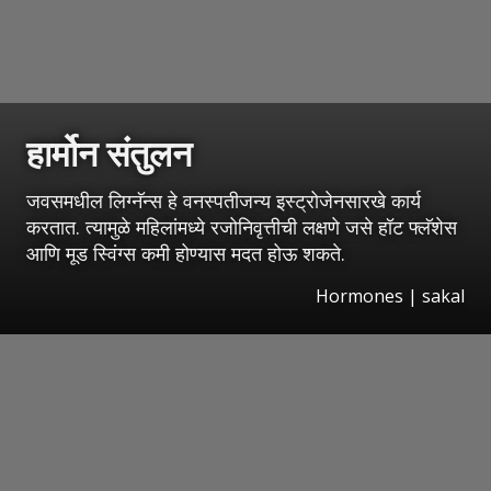
हार्मोन संतुलन
जवसमधील लिग्नॅन्स हे वनस्पतीजन्य इस्ट्रोजेनसारखे कार्य
करतात. त्यामुळे महिलांमध्ये रजोनिवृत्तीची लक्षणे जसे हॉट फ्लॅशेस
आणि मूड स्विंग्स कमी होण्यास मदत होऊ शकते.
Hormones
| sakal