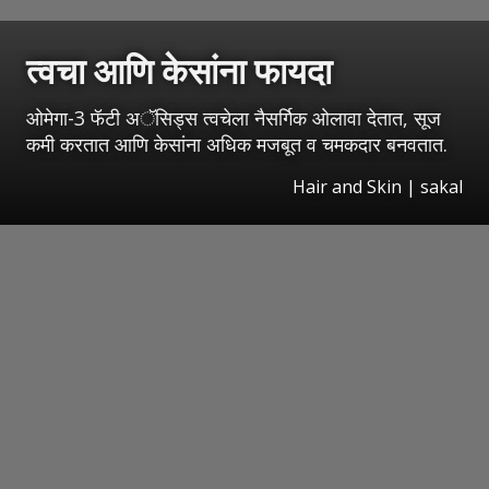
त्वचा आणि
केसांना फायदा
ओमेगा-3 फॅटी अॅसिड्स त्वचेला नैसर्गिक ओलावा देतात, सूज
कमी करतात आणि केसांना अधिक मजबूत व चमकदार बनवतात.
Hair and Skin
|
sakal