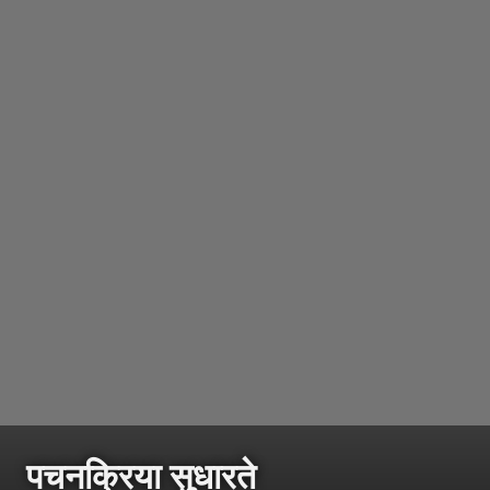
पचनक्रिया सुधारते