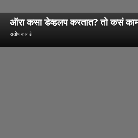
ऑरा कसा डेव्हलप करतात? तो कसं का
संतोष कानडे