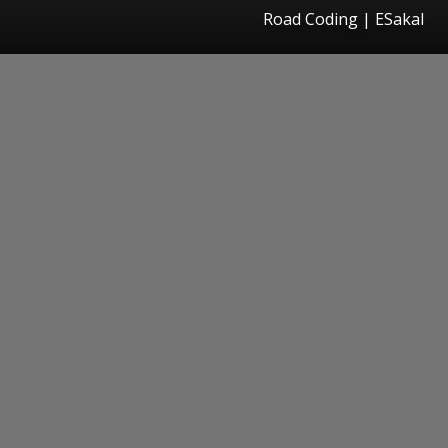
Road Coding
|
ESakal