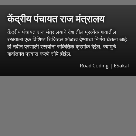
केंद्रीय पंचायत राज मंत्रालय
केंद्रीय पंचायत राज मंत्रालयाने देशातील प्रत्येक गावातील
रस्त्याला एक विशिष्ट डिजिटल ओळख देण्याचा निर्णय घेतला आहे.
ही नवीन प्रणाली रस्त्यांना सांकेतिक क्रमांक देईल. ज्यामुळे
गावांतर्गत प्रवास करणे सोपे होईल.
Road Coding
|
ESakal