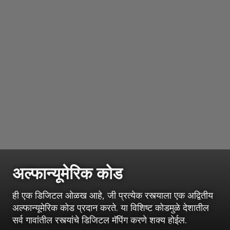
अल्फान्यूमेरिक कोड
ही एक डिजिटल ओळख आहे, जी प्रत्येक रस्त्याला एक अद्वितीय
अल्फान्यूमेरिक कोड प्रदान करते. या विशिष्ट कोडमुळे देशातील
सर्व गावांतील रस्त्यांचे डिजिटल मॅपिंग करणे शक्य होईल.