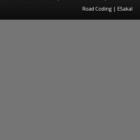
Road Coding
|
ESakal