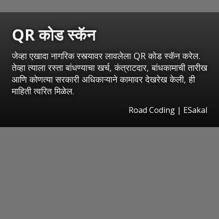
QR कोड स्कॅन
जेव्हा एखादा नागरिक रस्त्यावर लावलेला QR कोड स्कॅन करेल.
तेव्हा त्याला रस्ता बांधण्याचा खर्च, कंत्राटदार, बांधकामाची तारीख
आणि कोणत्या सरकारी अधिकाऱ्याने कामावर देखरेख केली, ही
माहिती त्वरित मिळेल.
Road Coding
|
ESakal