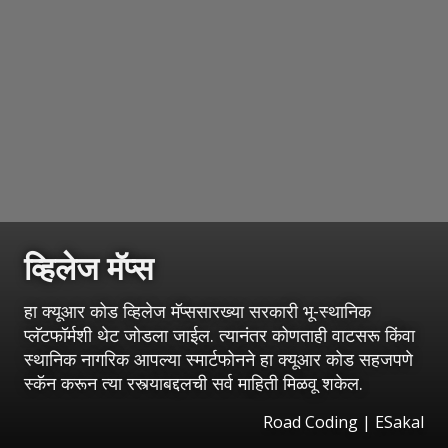
व्हिलेज मॅप्स
हा क्यूआर कोड व्हिलेज मॅप्ससारख्या सरकारी भू-स्थानिक
प्लॅटफॉर्मशी थेट जोडला जाईल. त्यानंतर कोणताही वाटसरू किंवा
स्थानिक नागरिक आपल्या स्मार्टफोनने हा क्यूआर कोड सहजपणे
स्कॅन करून त्या रस्त्याबद्दलची सर्व माहिती मिळवू शकेल.
Road Coding
|
ESakal