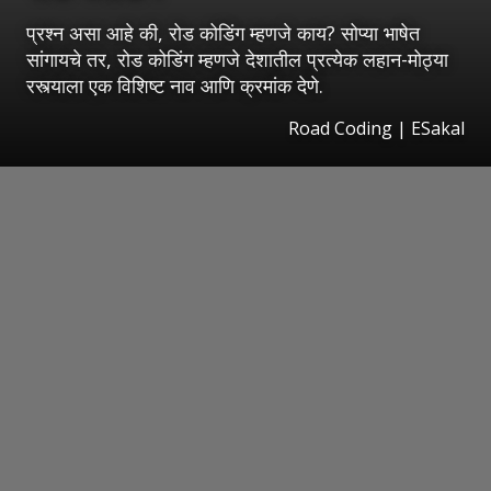
प्रश्न असा आहे की, रोड कोडिंग म्हणजे काय? सोप्या भाषेत
सांगायचे तर, रोड कोडिंग म्हणजे देशातील प्रत्येक लहान-मोठ्या
रस्त्याला एक विशिष्ट नाव आणि क्रमांक देणे.
Road Coding
|
ESakal