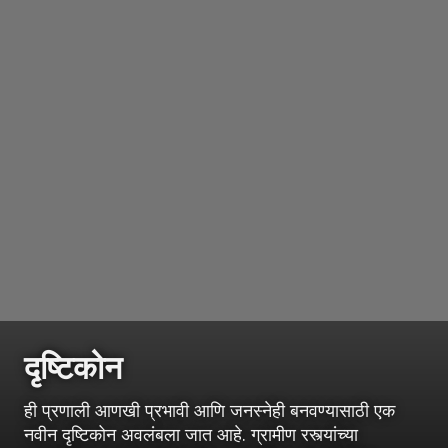
दृष्टिकोन
ही प्रणाली आणखी प्रभावी आणि जनस्नेही बनवण्यासाठी एक
नवीन दृष्टिकोन अवलंबला जात आहे. ग्रामीण रस्त्यांच्या