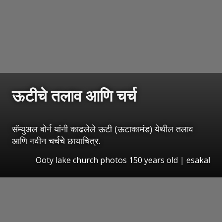
ऊटीचे तलाव आणि चर्च
सॅम्युअल बोर्न यांनी काढलेले ऊटी (ऊटाकामंड) येथील तलाव
आणि नवीन चर्चचे छायाचित्र.
Ooty lake church photos 150 years old
|
esakal