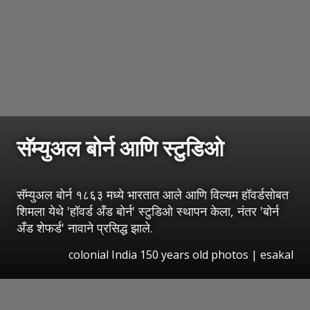
सॅम्युअल बोर्न आणि स्टुडिओ
सॅम्युअल बोर्न १८६३ मध्ये भारतात आले आणि विल्यम हॉवर्डसोबत
शिमला येथे 'हॉवर्ड अँड बोर्न' स्टुडिओ स्थापन केला, नंतर 'बोर्न
अँड शेफर्ड' नावाने प्रसिद्ध झाले.
colonial India 150 years old photos
|
esakal