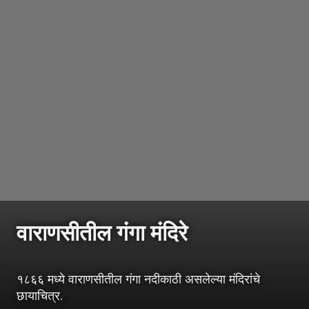
वाराणसीतील गंगा मंदिरे
१८६६ मध्ये वाराणसीतील गंगा नदीकाठी असलेल्या मंदिरांचे
छायाचित्र.