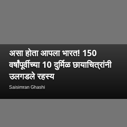
असा होता आपला भारत! 150
वर्षांपूर्वीच्या 10 दुर्मिळ छायाचित्रांनी
उलगडले रहस्य
Saisimran Ghashi