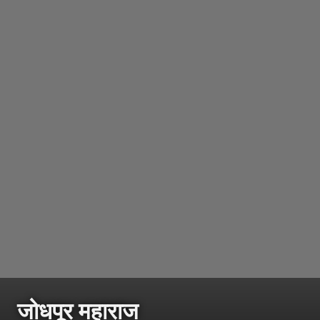
जोधपूर महाराज