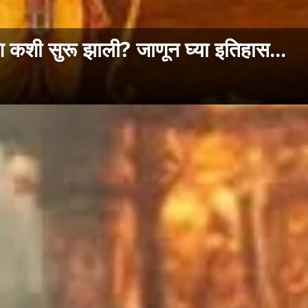
णि कशी सुरू झाली? जाणून घ्या इतिहास...