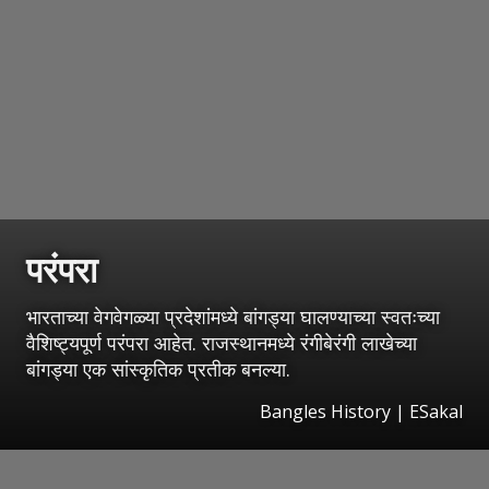
परंपरा
भारताच्या वेगवेगळ्या प्रदेशांमध्ये बांगड्या घालण्याच्या स्वतःच्या
वैशिष्ट्यपूर्ण परंपरा आहेत. राजस्थानमध्ये रंगीबेरंगी लाखेच्या
बांगड्या एक सांस्कृतिक प्रतीक बनल्या.
Bangles History
|
ESakal