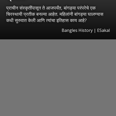
प्राचीन संस्कृतींपासून ते आजपर्यंत, बांगड्या परंपरेचे एक
चिरस्थायी प्रतीक बनल्या आहेत. महिलांनी बांगड्या घालण्यास
कधी सुरुवात केली आणि त्यांचा इतिहास काय आहे?
Bangles History
|
ESakal