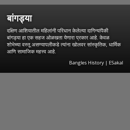
बांगड्या
दक्षिण आशियातील महिलांनी परिधान केलेल्या दागिन्यांपैकी
बांगड्या हा एक सहज ओळखता येणारा प्रकार आहे. केवळ
शोभेच्या वस्तू असण्यापलीकडे त्यांना खोलवर सांस्कृतिक, धार्मिक
आणि सामाजिक महत्त्व आहे.
Bangles History
|
ESakal