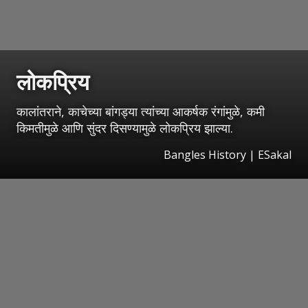
लोकप्रिय
कालांतराने, काचेच्या बांगड्या त्यांच्या आकर्षक रंगांमुळे, कमी
किमतीमुळे आणि सुंदर दिसण्यामुळे लोकप्रिय झाल्या.
Bangles History
|
ESakal