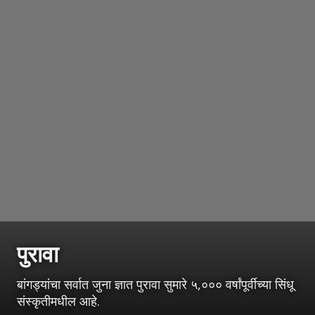
पुरावा
बांगड्यांचा सर्वात जुना ज्ञात पुरावा सुमारे ५,००० वर्षांपूर्वीच्या सिंधू
संस्कृतीमधील आहे.