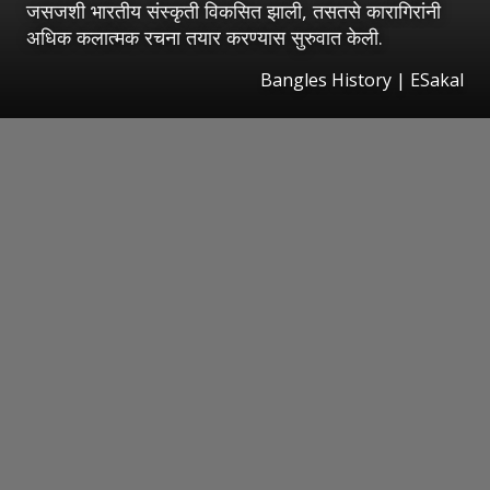
जसजशी भारतीय संस्कृती विकसित झाली, तसतसे कारागिरांनी
अधिक कलात्मक रचना तयार करण्यास सुरुवात केली.
Bangles History
|
ESakal