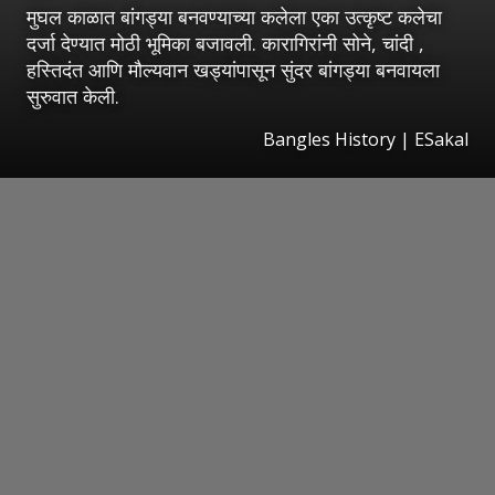
मुघल काळात बांगड्या बनवण्याच्या कलेला एका उत्कृष्ट कलेचा
दर्जा देण्यात मोठी भूमिका बजावली. कारागिरांनी सोने, चांदी ,
हस्तिदंत आणि मौल्यवान खड्यांपासून सुंदर बांगड्या बनवायला
सुरुवात केली.
Bangles History
|
ESakal