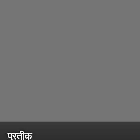
प्रतीक