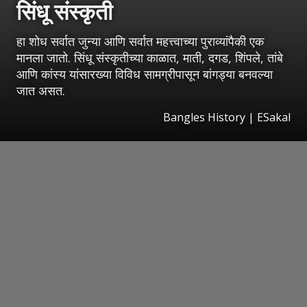
सिंधू संस्कृती
हा शोध सर्वात जुन्या आणि सर्वात महत्त्वाच्या पुराव्यांपैकी एक
मानला जातो. सिंधू संस्कृतीच्या काळात, माती, दगड, शिंपले, तांबे
आणि कांस्य यांसारख्या विविध सामग्रीपासून बांगड्या बनवल्या
जात असत.
Bangles History
|
ESakal