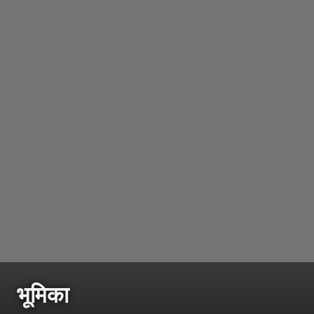
भूमिका