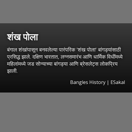
शंख पोला
बंगाल शंखांपासून बनवलेल्या पारंपरिक 'शंख पोला' बांगड्यांसाठी
प्रसिद्ध झाले. दक्षिण भारतात, लग्नसमारंभ आणि धार्मिक विधींमध्ये
महिलांमध्ये जड सोन्याच्या बांगड्या आणि ब्रेसलेट्स लोकप्रिय
झाली.
Bangles History
|
ESakal