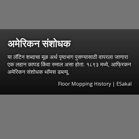
अमेरिकन संशोधक
या लॅटिन शब्दाचा मूळ अर्थ पृष्ठभाग पुसण्यासाठी वापरला जाणारा
एक लहान कापड किंवा रुमाल असा होता. १८९३ मध्ये, आफ्रिकन
अमेरिकन संशोधक थॉमस डब्ल्यू.
Floor Mopping History
|
ESakal