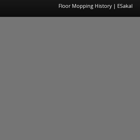
Floor Mopping History
|
ESakal