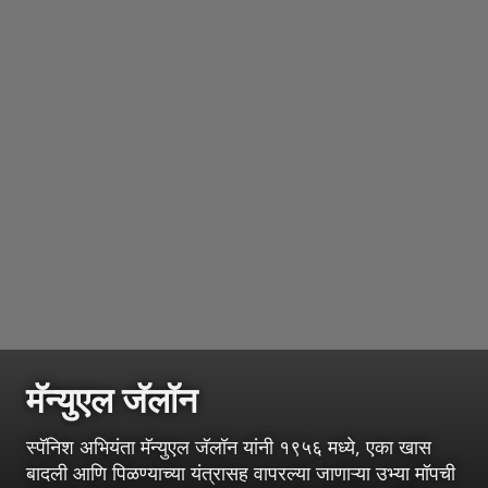
मॅन्युएल जॅलॉन
स्पॅनिश अभियंता मॅन्युएल जॅलॉन यांनी १९५६ मध्ये, एका खास
बादली आणि पिळण्याच्या यंत्रासह वापरल्या जाणाऱ्या उभ्या मॉपची