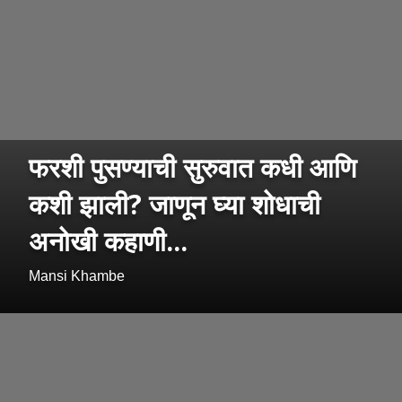
फरशी पुसण्याची सुरुवात कधी आणि
कशी झाली? जाणून घ्या शोधाची
अनोखी कहाणी...
Mansi Khambe