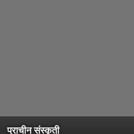
प्राचीन संस्कृती