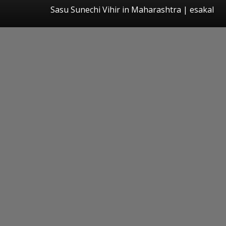
Sasu Sunechi Vihir in Maharashtra
|
esakal