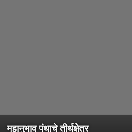
महानुभाव पंथाचे तीर्थक्षेत्र