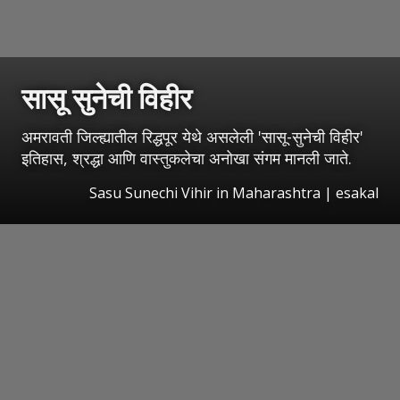
सासू सुनेची विहीर
अमरावती जिल्ह्यातील रिद्धपूर येथे असलेली 'सासू-सुनेची विहीर'
इतिहास, श्रद्धा आणि वास्तुकलेचा अनोखा संगम मानली जाते.
Sasu Sunechi Vihir in Maharashtra
|
esakal