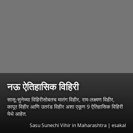
नऊ ऐतिहासिक विहिरी
सासू-सुनेच्या विहिरीसोबतच मातंग विहीर, राम-लक्ष्मण विहीर,
कापूर विहीर आणि उतरंड विहीर अशा एकूण 9 ऐतिहासिक विहिरी
येथे आहेत.
Sasu Sunechi Vihir in Maharashtra
|
esakal