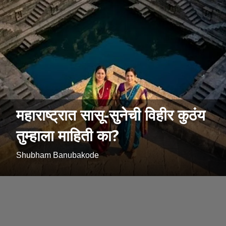
महाराष्ट्रात सासू-सुनेची विहीर कुठंय
तुम्हाला माहिती का?
Shubham Banubakode