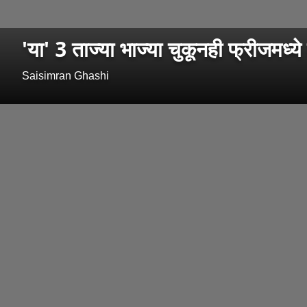
'या' 3 ताज्या भाज्या चुकूनही फ्रीजमध्
Saisimran Ghashi