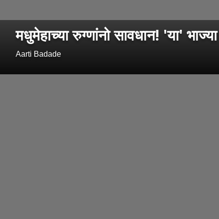
मधुमेहाच्या रुग्णांनो सावधान! 'या' भाज्
Aarti Badade