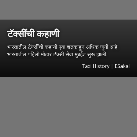
टॅक्सींची कहाणी
भारतातील टॅक्सींची कहाणी एक शतकाहून अधिक जुनी आहे.
भारतातील पहिली मोटार टॅक्सी सेवा मुंबईत सुरू झाली.
Taxi History
|
ESakal