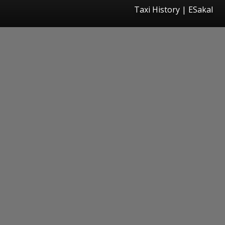
Taxi History
|
ESakal