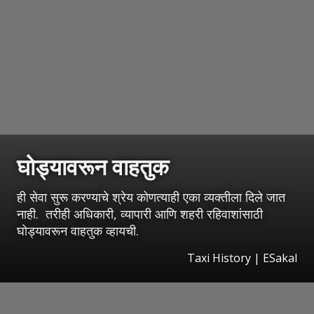
घोड्यावरून वाहतुक
ही सेवा सुरू करण्याचे श्रेय कोणत्याही एका व्यक्तीला दिले जात
नाही. तरीही अधिकारी, व्यापारी आणि शहरी रहिवाशांसाठी
घोड्यावरून वाहतुक व्हायची.
Taxi History
|
ESakal