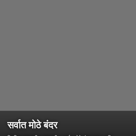
सर्वात मोठे बंदर