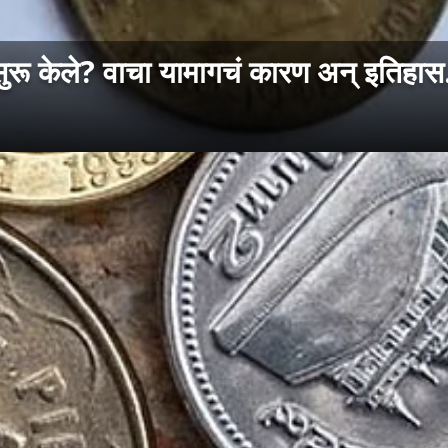
सुरू केले? वाचा यामागचं कारण अन् इतिहास.