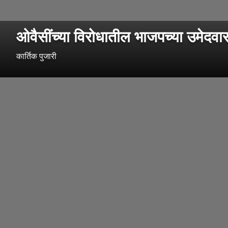
ओवैसींच्या विरोधातील भाजपच्या उमेद
कार्तिक पुजारी