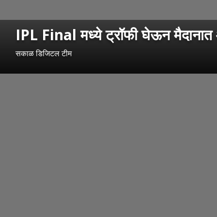
IPL Final मध्ये ट्रॉफी घेऊन मैदानात
सकाळ डिजिटल टीम