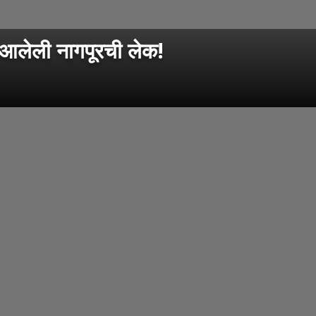
 आलेली नागपूरची लेक!