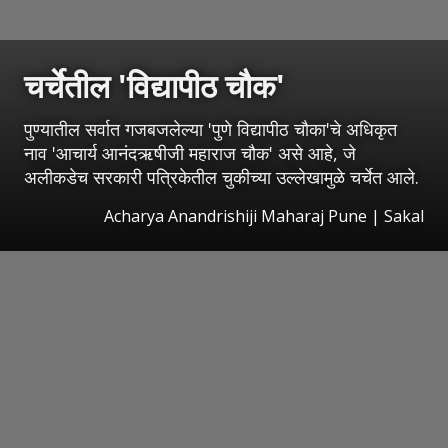
चर्चेतील 'विद्यापीठ चौक'
पुण्यातील सर्वात गजबजलेल्या 'पुणे विद्यापीठ चौका'चे अधिकृत
नाव 'आचार्य आनंदऋषीजी महाराज चौक' असे आहे, जे
अलीकडेच सरकारी पत्रिकेतील चुकीच्या उल्लेखामुळे चर्चेत आले.
Acharya Anandrishiji Maharaj Pune
|
Sakal