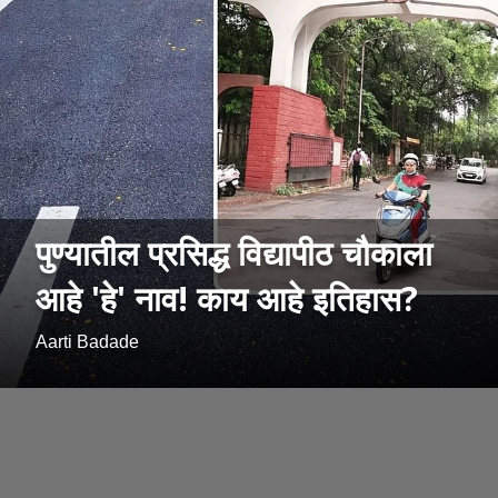
पुण्यातील प्रसिद्ध विद्यापीठ चौकाला
आहे 'हे' नाव! काय आहे इतिहास?
Aarti Badade