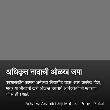
अधिकृत नावाची ओळख जपा
प्रशासकीय कामात अनेकदा 'विद्यापीठ चौक' असा उल्लेख होतो,
मात्र या चौकाची खरी ओळख 'आचार्य आनंदऋषीजी महाराज
चौक' हीच आहे.
Acharya Anandrishiji Maharaj Pune
|
Sakal