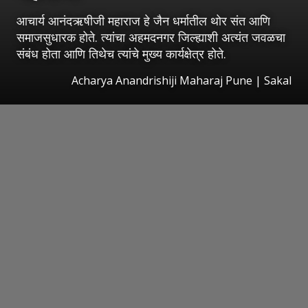
आचार्य आनंदऋषीजी महाराज हे जैन धर्मातील थोर संत आणि
समाजसुधारक होते. त्यांचा अहमदनगर जिल्ह्याशी अत्यंत जवळचा
संबंध होता आणि तिथेच त्यांचे मुख्य कार्यक्षेत्र होते.
Acharya Anandrishiji Maharaj Pune
|
Sakal