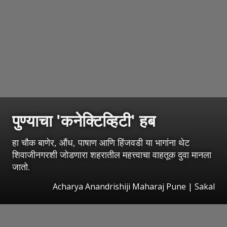
पुण्याचा 'कनेक्टिव्हिटी' हब
हा चौक बाणेर, औंध, पाषाण आणि हिंजवडी या भागांना थेट
शिवाजीनगरशी जोडणारा शहरातील महत्त्वाचा वाहतूक दुवा मानला
जातो.
Acharya Anandrishiji Maharaj Pune
|
Sakal