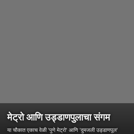
मेट्रो आणि उड्डाणपुलाचा संगम
या चौकात एकाच वेळी 'पुणे मेट्रो' आणि 'दुमजली उड्डाणपूल'