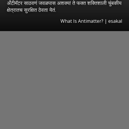
अँटीमॅटर साठवणं जवळपास अशक्य! ते फक्त शक्तिशाली चुंबकीय
क्षेत्रातच सुरक्षित ठेवता येतं.
What Is Antimatter?
|
esakal