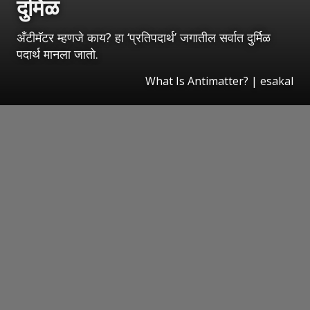
दुर्मिळ
अँटीमॅटर म्हणजे काय? हा ‘प्रतिपदार्थ’ जगातील सर्वात दुर्मिळ
पदार्थ मानला जातो.
What Is Antimatter?
|
esakal