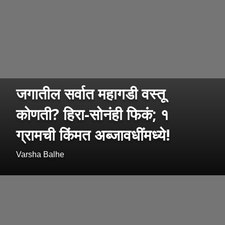
जगातील सर्वात महागडी वस्तू
कोणती? हिरा-सोनंही फिकं; १
ग्रामची किंमत अब्जावधींमध्ये!
Varsha Balhe