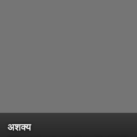
अशक्य