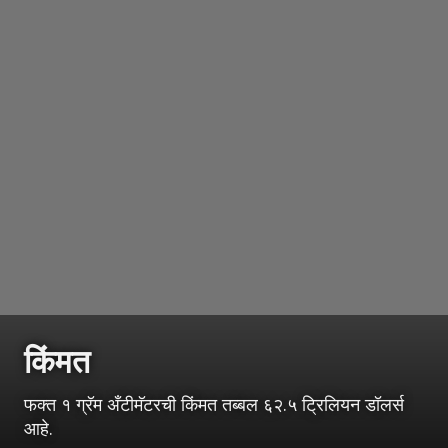
किंमत
फक्त १ ग्रॅम अँटीमॅटरची किंमत तब्बल ६२.५ ट्रिलियन डॉलर्स
आहे.