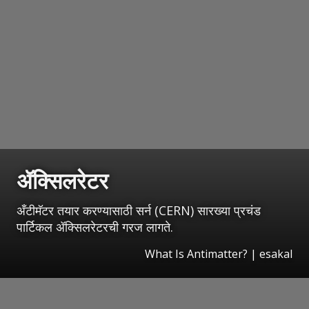
ॲक्सिलरेटर
अँटीमॅटर तयार करण्यासाठी सर्न (CERN) सारख्या प्रचंड
पार्टिकल ॲक्सिलरेटरची गरज लागते.
What Is Antimatter?
|
esakal