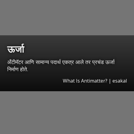
ऊर्जा
अँटीमॅटर आणि सामान्य पदार्थ एकत्र आले तर प्रचंड ऊर्जा
निर्माण होते.
What Is Antimatter?
|
esakal