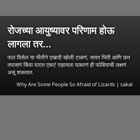
रोजच्या आयुष्यावर परिणाम होऊ
लागला तर...
पाल दिसेल या भीतीने एखादी खोली टाळणं, सतत भिंती आणि छत
तपासणं किंवा घरात एकटं राहायला घाबरणं ही फोबियाची लक्षणं
असू शकतात.
Why Are Some People So Afraid of Lizards
|
sakal