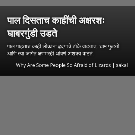
पाल दिसताच काहींची अक्षरशः
घाबरगुंडी उडते
पाल पाहताच काही लोकांना हृदयाचे ठोके वाढतात, घाम फुटतो
आणि त्या जागेत क्षणभरही थांबणं अशक्य वाटतं.
Why Are Some People So Afraid of Lizards
|
sakal