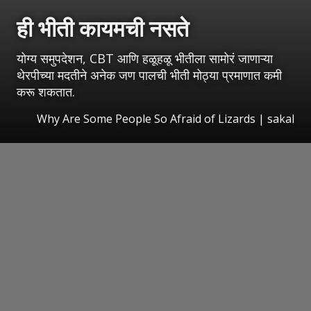
ही भीती कायमची नसते
योग्य समुपदेशन, CBT आणि हळूहळू भीतीला सामोरं जाणाऱ्या
थेरपीच्या मदतीने अनेक जण पालची भीती मोठ्या प्रमाणात कमी
करू शकतात.
Why Are Some People So Afraid of Lizards
|
sakal