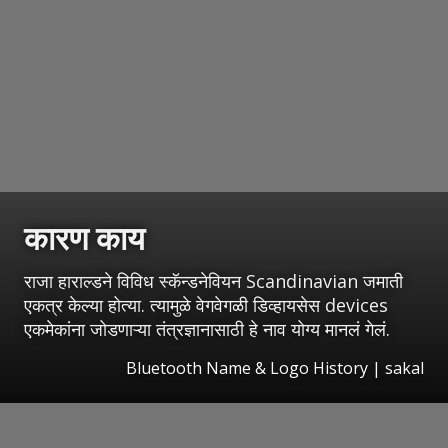
कारण काय
राजा हाराल्डने विविध स्कॅन्डनेवियन Scandinavian जमाती
एकत्र केल्या होत्या. त्यामुळे वेगवेगळी डिव्हायसेस devices
एकमेकांना जोडणाऱ्या तंत्रज्ञानासाठी हे नाव योग्य मानलं गेलं.
Bluetooth Name & Logo History
|
sakal