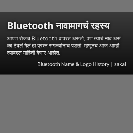
Bluetooth नावामागचं रहस्य
आपण रोजच Bluetooth वापरत असतो, पण त्याचं नाव असं
का ठेवलं गेलं हा प्रश्न सगळ्यांनाच पडतो. म्हणूनच आज आम्ही
त्याबद्दल माहिती देणार आहोत.
Bluetooth Name & Logo History
|
sakal