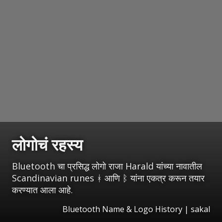
लोगोचं रहस्य
Bluetooth चा प्रसिद्ध लोगो राजा Harald यांच्या नावातील
Scandinavian runes ᚼ आणि ᛒ यांना एकत्र करून तयार
करण्यात आला आहे.
Bluetooth Name & Logo History
|
sakal