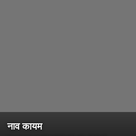
नाव कायम