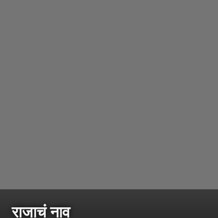
राजाचं नाव