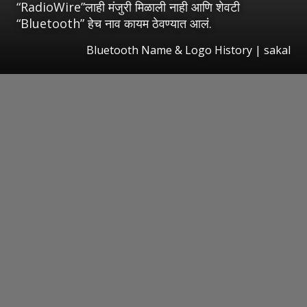
“RadioWire”लाही मंजुरी मिळाली नाही आणि शेवटी
“Bluetooth” हेच नाव कायम ठेवण्यात आलं.
Bluetooth Name & Logo History
|
sakal