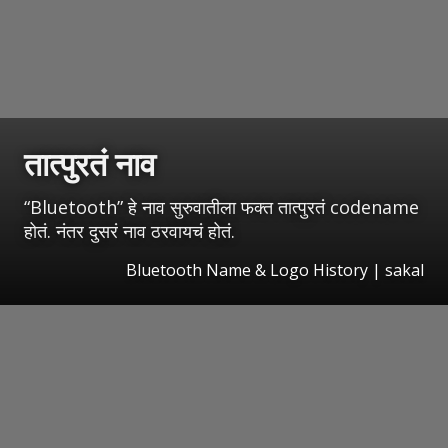
तात्पुरतं नाव
“Bluetooth” हे नाव सुरुवातीला फक्त तात्पुरतं codename
होतं. नंतर दुसरं नाव ठरवायचं होतं.
Bluetooth Name & Logo History
|
sakal