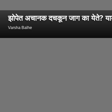
झोपेत अचानक दचकून जाग का येते? या
Varsha Balhe