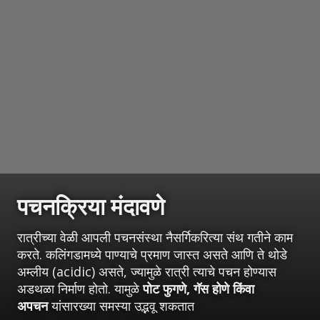
पचनक्रिया मंदावणे
रात्रीच्या वेळी आपली पचनसंस्था नैसर्गिकरित्या संथ गतीने काम
करते. कलिंगडामध्ये पाण्याचे प्रमाण जास्त असते आणि ते थोडे
अम्लीय (acidic) असते, ज्यामुळे रात्री त्याचे पचन होण्यास
अडथळा निर्माण होतो. यामुळे
पोट फुगणे, गॅस होणे किंवा
अपचन
यांसारख्या समस्या उद्भवू शकतात