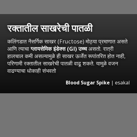
रक्तातील साखरेची पातळी
कलिंगडात नैसर्गिक साखर (Fructose) मोठ्या प्रमाणात असते
आणि त्याचा
ग्लायसेमिक इंडेक्स (GI) उच्च
असतो. रात्री
हालचाल कमी असल्यामुळे ही साखर ऊर्जेत रूपांतरित होत नाही,
परिणामी रक्तातील साखरेची पातळी वाढू शकते. यामुळे वजन
वाढण्याचा धोकाही संभवतो
Blood Sugar Spike
|
esakal