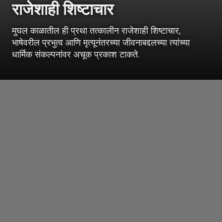
राजेशाही शिष्टाचार
मुघल काळातील ही प्रथा तत्कालीन राजेशाही शिष्टाचार,
भाषेवरील प्रभुत्व आणि मृत्यूनंतरच्या जीवनाबद्दलच्या त्यांच्या
धार्मिक संकल्पनांवर अचूक प्रकाश टाकते.