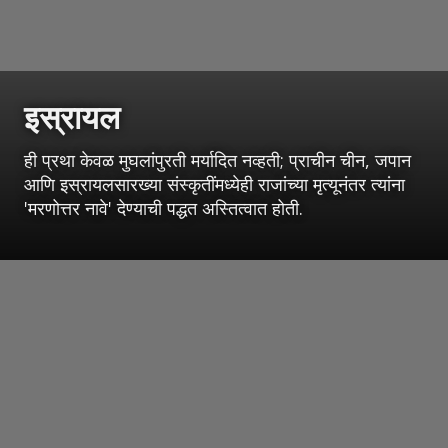
इस्रायल
ही प्रथा केवळ मुघलांपुरती मर्यादित नव्हती; प्राचीन चीन, जपान
आणि इस्रायलसारख्या संस्कृतींमध्येही राजांच्या मृत्यूनंतर त्यांना
'मरणोत्तर नावे' देण्याची पद्धत अस्तित्वात होती.