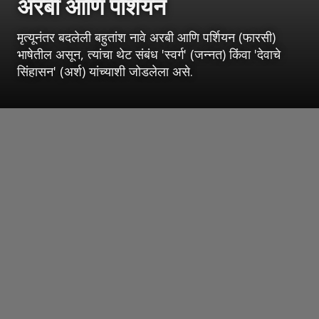
अरबी आणि पर्शियन
मृत्यूनंतर बदलेली बहुतांश नावे अरबी आणि पर्शियन (फारसी)
भाषेतील असून, त्यांचा थेट संबंध 'स्वर्ग' (जन्नत) किंवा 'देवाचे
सिंहासन' (अर्श) यांच्याशी जोडलेला असे.