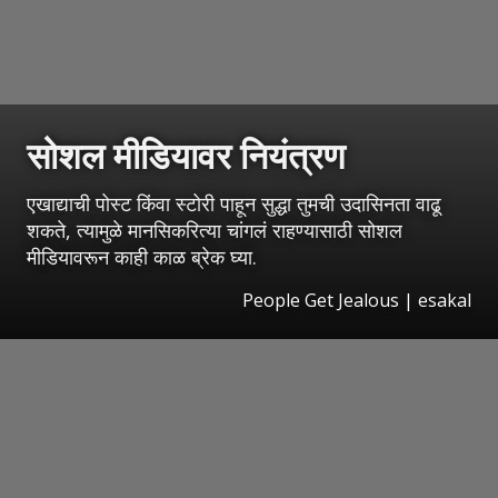
सोशल मीडियावर नियंत्रण
एखाद्याची पोस्ट किंवा स्टोरी पाहून सुद्धा तुमची उदासिनता वाढू
शकते, त्यामुळे मानसिकरित्या चांगलं राहण्यासाठी सोशल
मीडियावरून काही काळ ब्रेक घ्या.
People Get Jealous
|
esakal