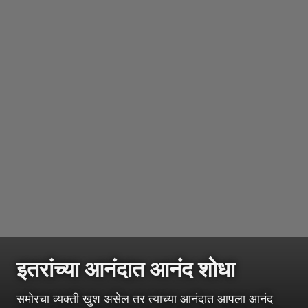
इतरांच्या आनंदात आनंद शोधा
समोरचा व्यक्ती खुश असेल तर त्याच्या आनंदात आपला आनंद