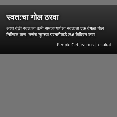
स्वत:चा गोल ठरवा
अशा वेळी स्वत:ला कमी समजण्यापेक्षा स्वत:चा एक वेगळा गोल
निश्चित करा. तसंच तुमच्या प्रगतीकडे लक्ष केद्रित करा.
People Get Jealous
|
esakal