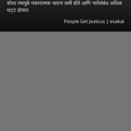
शोधा त्यामुळे नकारात्मक भावना कमी होते आणि नातेसंबंध अधिक
घट्ट होतात.
People Get Jealous
|
esakal