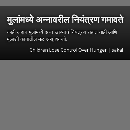
मुलांमध्ये अन्नावरील नियंत्रण गमावते
काही लहान मुलांमध्ये अन्न खाण्याचं नियंत्रण राहात नाही आणि
मुळाशी कानातील मळ असू शकतो.
Children Lose Control Over Hunger | sakal