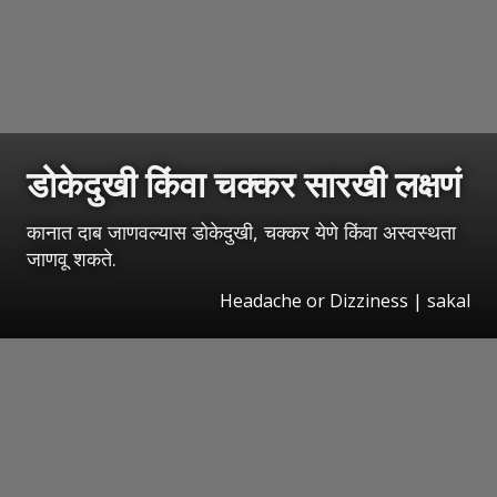
डोकेदुखी किंवा चक्कर सारखी लक्षणं
कानात दाब जाणवल्यास डोकेदुखी, चक्कर येणे किंवा अस्वस्थता
जाणवू शकते.
Headache or Dizziness | sakal