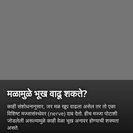
मळामुळे भूख वाढू शकते?
काही संशोधनानुसार, जर मळ खूप वाढला असेल तर तो एका
विशिष्ट मज्जासंस्थेवर (nerve) दाब देतो. हीच मज्जा पोटाशी
जोडलेली असल्यामुळे काही वेळा भूख अनावर होण्याची शक्यता
असते.