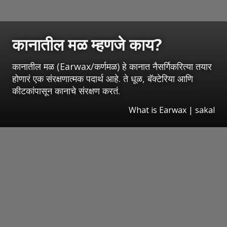
कानातील मळ म्हणजे काय?
कानातील मळ (Earwax/कर्णमळ) हे कानात नैसर्गिकरित्या तयार
होणारं एक संरक्षणात्मक पदार्थ आहे. ते धूळ, बॅक्टेरिया आणि
कीटकांपासून कानाचे संरक्षण करतं.
What is Earwax | sakal