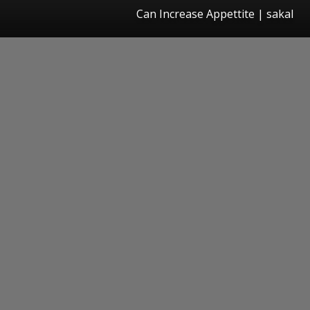
Can Increase Appettite | sakal