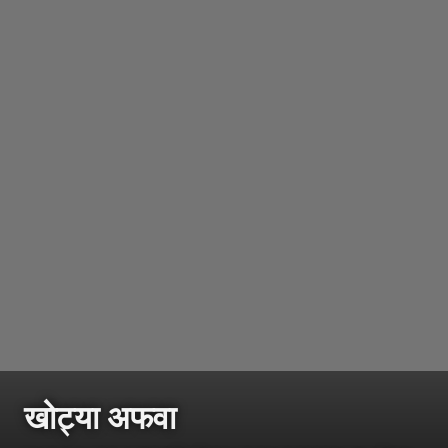
खोट्या अफवा