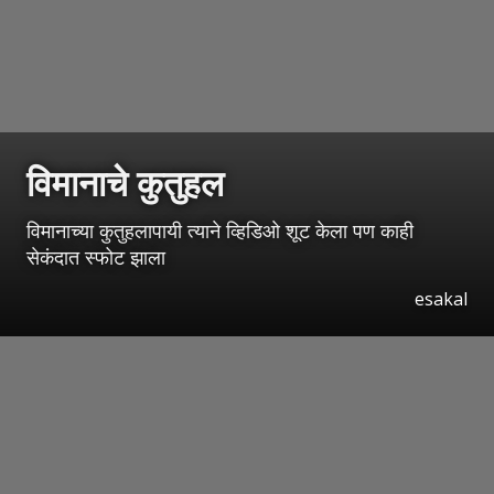
विमानाचे कुतुहल
विमानाच्या कुतुहलापायी त्याने व्हिडिओ शूट केला पण काही
सेकंदात स्फोट झाला
esakal