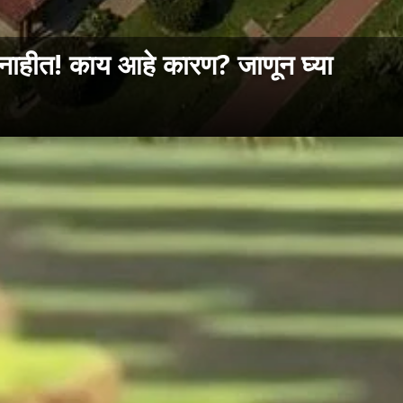
नाहीत! काय आहे कारण? जाणून घ्या