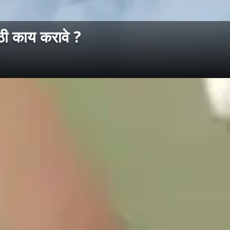
ाठी काय करावे ?