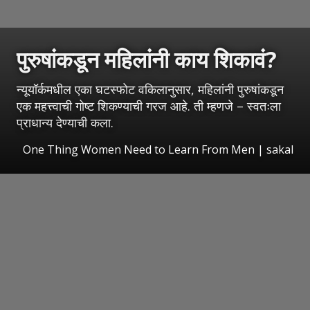
पुरुषांकडून महिलांनी काय शिकावं?
न्यूयॉर्कमधील एका घटस्फोट वकिलानुसार, महिलांनी पुरुषांकडून
एक महत्त्वाची गोष्ट शिकण्याची गरज आहे. ती म्हणजे – स्वतःला
प्राधान्य देण्याची कला.
One Thing Women Need to Learn From Men
|
sakal