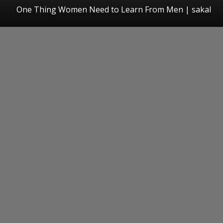
One Thing Women Need to Learn From Men
|
sakal