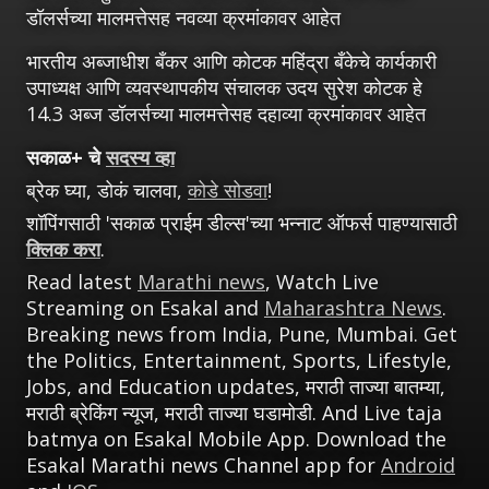
डॉलर्सच्या मालमत्तेसह नवव्या क्रमांकावर आहेत
भारतीय अब्जाधीश बँकर आणि कोटक महिंद्रा बँकेचे कार्यकारी
उपाध्यक्ष आणि व्यवस्थापकीय संचालक उदय सुरेश कोटक हे
14.3 अब्ज डॉलर्सच्या मालमत्तेसह दहाव्या क्रमांकावर आहेत
सकाळ+ चे
सदस्य व्हा
ब्रेक घ्या, डोकं चालवा,
कोडे सोडवा
!
शॉपिंगसाठी 'सकाळ प्राईम डील्स'च्या भन्नाट ऑफर्स पाहण्यासाठी
क्लिक करा
.
Read latest
Marathi news
, Watch Live
Streaming on Esakal and
Maharashtra News
.
Breaking news from India, Pune, Mumbai. Get
the Politics, Entertainment, Sports, Lifestyle,
Jobs, and Education updates, मराठी ताज्या बातम्या,
मराठी ब्रेकिंग न्यूज, मराठी ताज्या घडामोडी. And Live taja
batmya on Esakal Mobile App. Download the
Esakal Marathi news Channel app for
Android