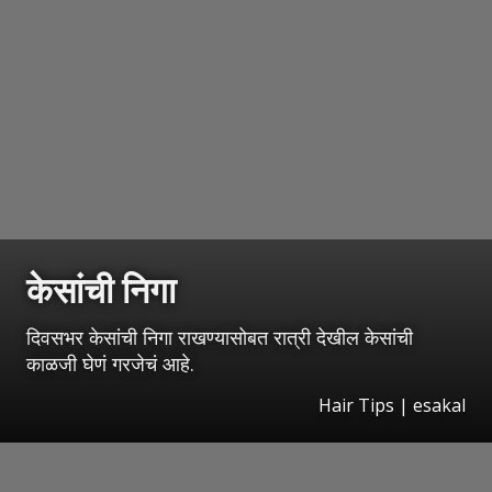
केसांची निगा
दिवसभर केसांची निगा राखण्यासोबत रात्री देखील केसांची
काळजी घेणं गरजेचं आहे.
Hair Tips | esakal