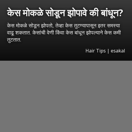
केस मोकळे सोडून झोपावे की बांधून?
केस मोकळे सोडून झोपतो, तेव्हा केस तुटण्यापासून इतर समस्या
वाढू शकतात. केसांची वेणी किंवा केस बांधून झोपल्याने केस कमी
तुटतात.
Hair Tips | esakal