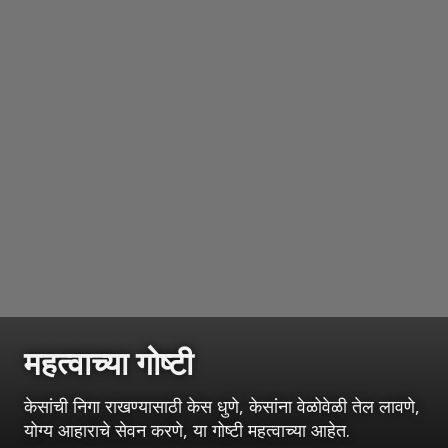
महत्वाच्या गोष्टी
केसांची निगा राखण्यासाठी केस धुणे, केसांना वेळोवेळी तेल लावणे,
योग्य आहाराचे सेवन करणे, या गोष्टी महत्वाच्या आहेत.