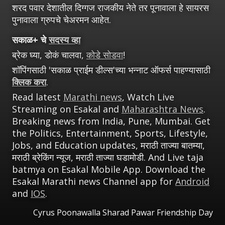
शरद पवार देशातील दिग्गज राजकीय नेते तर पूनावाला हे सायरस
पुनावाला ग्रुपचे चेअरमन आहेत.
सकाळ+ चे
सदस्य व्हा
ब्रेक घ्या, डोकं चालवा,
कोडे सोडवा
!
शॉपिंगसाठी 'सकाळ प्राईम डील्स'च्या भन्नाट ऑफर्स पाहण्यासाठी
क्लिक करा
.
Read latest
Marathi news
, Watch Live
Streaming on Esakal and
Maharashtra News
.
Breaking news from India, Pune, Mumbai. Get
the Politics, Entertainment, Sports, Lifestyle,
Jobs, and Education updates, मराठी ताज्या बातम्या,
मराठी ब्रेकिंग न्यूज, मराठी ताज्या घडामोडी. And Live taja
batmya on Esakal Mobile App. Download the
Esakal Marathi news Channel app for
Android
and
IOS
.
Cyrus Poonawalla Sharad Pawar Friendship Day