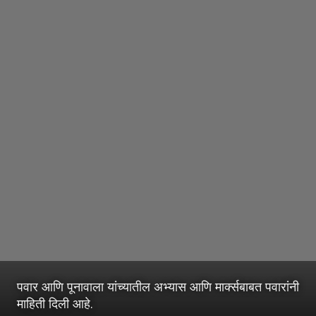
पवार आणि पूनावाला यांच्यातील अभ्यास आणि मार्क्सबाबत पवारांनी
माहिती दिली आहे.