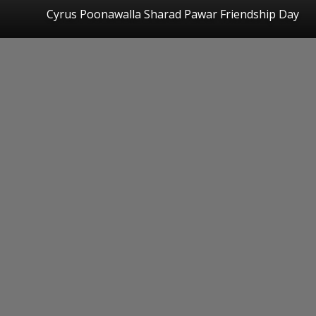
Cyrus Poonawalla Sharad Pawar Friendship Day