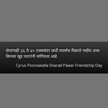
दोघांनाही ३६ ते ४० टक्क्यांवर कधी मार्क्सच मिळाले नाहीत असा
किस्सा खुद्द पवारांनी सांगितला आहे.
Cyrus Poonawalla Sharad Pawar Friendship Day