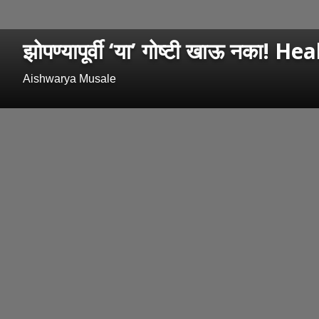
झोपण्यापूर्वी ‘या’ गोष्टी खाऊ नका! H
Aishwarya Musale