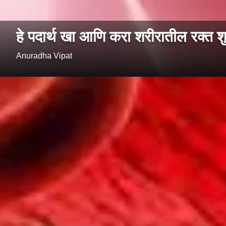
हे पदार्थ खा आणि करा शरीरातील रक्त शुद
Anuradha Vipat