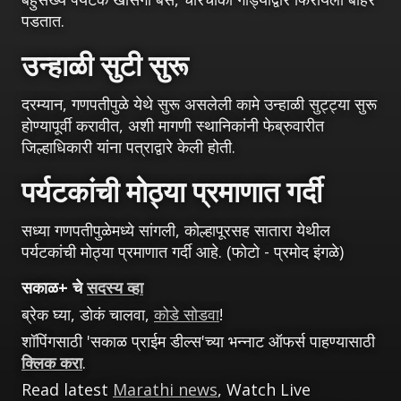
पडतात.
उन्हाळी सुटी सुरू
दरम्यान, गणपतीपुळे येथे सुरू असलेली कामे उन्हाळी सुट्ट्या सुरू
होण्यापूर्वी करावीत, अशी मागणी स्थानिकांनी फेब्रुवारीत
जिल्हाधिकारी यांना पत्राद्वारे केली होती.
पर्यटकांची मोठ्या प्रमाणात गर्दी
सध्या गणपतीपुळेमध्ये सांगली, कोल्हापूरसह सातारा येथील
पर्यटकांची मोठ्या प्रमाणात गर्दी आहे. (फोटो - प्रमोद इंगळे)
सकाळ+ चे
सदस्य व्हा
ब्रेक घ्या, डोकं चालवा,
कोडे सोडवा
!
शॉपिंगसाठी 'सकाळ प्राईम डील्स'च्या भन्नाट ऑफर्स पाहण्यासाठी
क्लिक करा
.
Read latest
Marathi news
, Watch Live