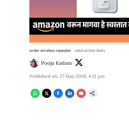
order wireless repeater
sakal prime deals
Pooja Kadam
Published on
:
27 May 2026, 4:21 pm