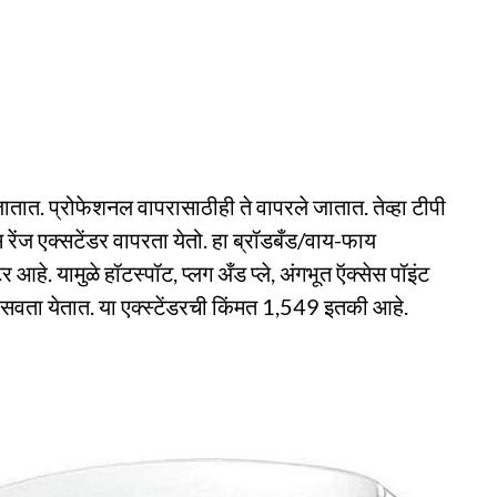
ात. प्रोफेशनल वापरासाठीही ते वापरले जातात. तेव्हा टीपी
ंज एक्सटेंडर वापरता येतो. हा ब्रॉडबँड/वाय-फाय
आहे. यामुळे हॉटस्पॉट, प्लग अँड प्ले, अंगभूत ऍक्सेस पॉइंट
े बसवता येतात. या एक्स्टेंडरची किंमत 1,549 इतकी आहे.