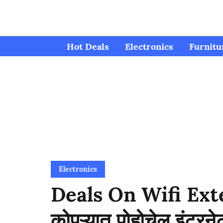
Hot Deals
Electronics
Furnitu
Electronics
Deals On Wifi Extend
कोपऱ्यात पोहोचेल इंटर