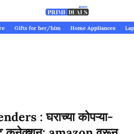
re
Gifts for her/him
Home Appliances
Lap
ers : घराच्या कोपऱ्या-
नेट कनेक्शन; amazon वरून