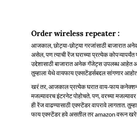
Order wireless repeater :
आजकाल, छोट्या-छोट्या गरजांसाठी बाजारात अनेक 
असेल, पण त्याची रेंज घराच्या प्रत्येक कोपऱ्यापर्यंत
उद्देशासाठी बाजारात अनेक गॅजेट्स उपलब्ध आहेत आण
तुम्हाला येथे वायफाय एक्सटेंडर्सबद्दल सांगणार आहो
खरं तर, आजकाल प्रत्येक घरात वाय-फाय कनेक्शन 
मजल्यावरच इंटरनेट पोहोचते. पण, वरच्या मजल्यावर त
ही रेंज वाढण्यासाठी एक्स्टेंडर वापरावे लागतात. तु
फाय एक्स्टेंडर हवे असतील तर amazon वरून खरे