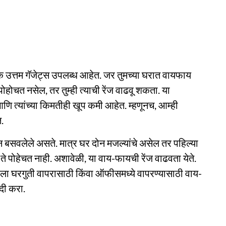
उत्तम गॅजेट्स उपलब्ध आहेत. जर तुमच्या घरात वायफाय
 पोहोचत नसेल, तर तुम्ही त्याची रेंज वाढवू शकता. या
ि त्यांच्या किमतीही खूप कमी आहेत. म्हणूनच, आम्ही
त.
बसवलेले असते. मात्र घर दोन मजल्यांचे असेल तर पहिल्या
े पोहेचत नाही. अशावेळी, या वाय-फायची रेंज वाढवता येते.
म्हाला घरगुती वापरासाठी किंवा ऑफीसमध्ये वापरण्यासाठी वाय-
दी करा.