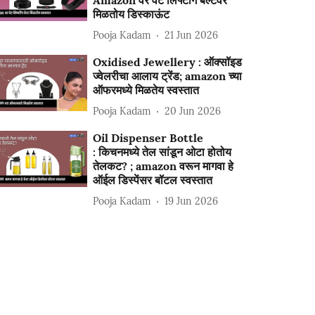
Amazon वर वेट लिफ्टींग बेल्टवर
मिळतोय डिस्काऊंट
Pooja Kadam
21 Jun 2026
Oxidised Jewellery : ऑक्सॉइड
ज्वेलरीचा आलाय ट्रेंड; amazon च्या
ऑफरमध्ये मिळतेय स्वस्तात
Pooja Kadam
20 Jun 2026
Oil Dispenser Bottle
: किचनमध्ये तेल सांडून ओटा होतोय
तेलकट? ; amazon वरून मागवा हे
ऑईल डिस्पेंसर बॉटल स्वस्तात
Pooja Kadam
19 Jun 2026