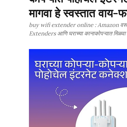
मागवा हे स्वस्तात वाय-फा
buy wifi extender online : Amazon वरून अ
Extenders आणि घराच्या कानाकोपऱ्यात मिळवा स