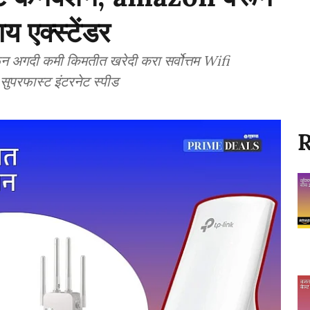
य एक्स्टेंडर
गदी कमी किमतीत खरेदी करा सर्वोत्तम Wifi
ुपरफास्ट इंटरनेट स्पीड
R