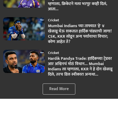
म्हणाला, क्रिकेटने मला भरपूर काही दिलं,
आता...
Cricket
Mumbai Indians च्या ताफ्यात 'हे' ४
खेळाडू घेऊ शकतात हार्दिक पांड्याची जागा!
CSK, KKR सोडून अन्य पर्यायाचा विचार;
कोण आहेत ते?
Cricket
Hardik Pandya Trade: हार्दिकच्या ट्रेडवर
आर अश्विनचं मोठं विधान... Mumbai
Indians ला म्हणाला, KKR ने हे दोन खेळाडू
दिले, तरच डिल स्वीकारा अन्यथा...
Read More