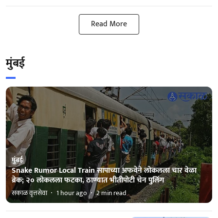
Read More
मुंबई
मुंबई
Snake Rumor Local Train सापाच्या अफवेने लोकलला चार वेळा
ब्रेक; २० लोकलला फटका, ठाण्यात भीतीपोटी चेन पुलिंग
सकाळ वृत्तसेवा
1 hour ago
2
min read