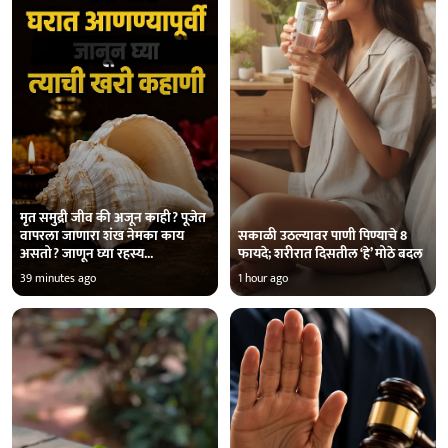
मृत समुद्री जीव की अजून काही? पूजेत
वापरला जाणारा शंख नेमका काय
सकाळी उठल्यावर पाणी पिण्याचे 8
असतो? जाणून घ्या रहस्य...
फायदे; शरीरात दिसतील ‘हे’ मोठे बदल
39 minutes ago
1 hour ago