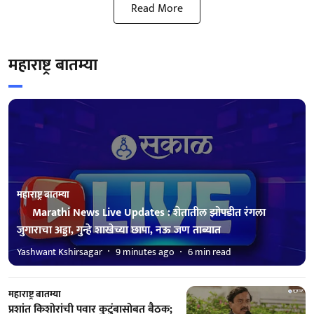
Read More
महाराष्ट्र बातम्या
महाराष्ट्र बातम्या
Marathi News Live Updates : शेतातील झोपडीत रंगला
जुगाराचा अड्डा, गुन्हे शाखेच्या छापा, नऊ जण ताब्यात
Yashwant Kshirsagar
9 minutes ago
6
min read
महाराष्ट्र बातम्या
प्रशांत किशोरांची पवार कुटुंबासोबत बैठक;