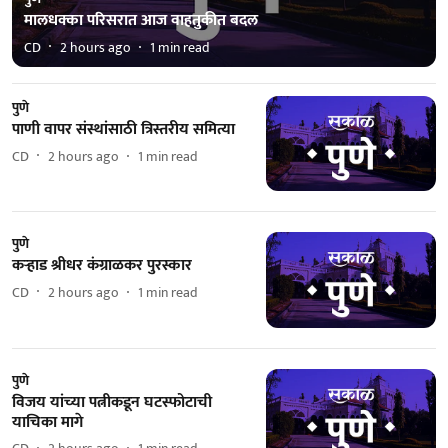
मालधक्का परिसरात आज वाहतुकीत बदल
CD
2 hours ago
1
min read
पुणे
पाणी वापर संस्थांसाठी त्रिस्तरीय समित्या
CD
2 hours ago
1
min read
पुणे
कऱ्हाड श्रीधर कंग्राळकर पुरस्कार
CD
2 hours ago
1
min read
पुणे
विजय यांच्‍या पत्नीकडून घटस्फोटाची
याचिका मागे