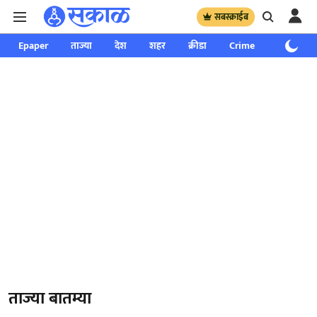
सबस्क्राईब
Epaper
ताज्या
देश
शहर
क्रीडा
Crime
साप्ताहिक
ताज्या बातम्या