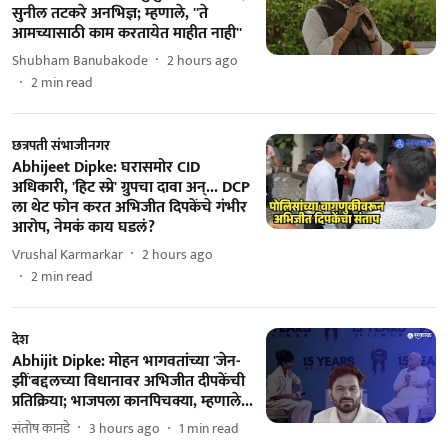
सुनील तटकरे अनभिज्ञ; म्हणाले, ''ते
आमच्यासाठी काम करतायेत माहीत नाही''
Shubham Banubakode
2 hours ago
2
min read
छत्रपती संभाजीनगर
Abhijeet Dipke: घरासमोर CID
अधिकारी, 'हिट स्प्रे' ग्रुपचा दावा अन्... DCP
ला थेट फोन करत अभिजीत दिपकेंचे गंभीर
आरोप, नेमकं काय घडलं?
Vrushal Karmarkar
2 hours ago
2
min read
देश
Abhijit Dipke: मोहन भागवतांच्या 'जेन-
झीं'बद्दलच्या विधानावर अभिजीत दीपकेंची
प्रतिक्रिया; भाजपला कानपिचक्या, म्हणाले...
संतोष कानडे
3 hours ago
1
min read