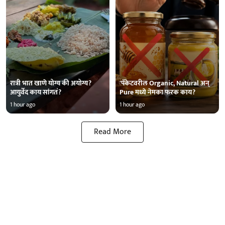
रात्री भात खाणे योग्य की अयोग्य?
'पॅकेटवरील Organic, Natural अन्
आयुर्वेद काय सांगतं?
Pure मध्ये नेमका फरक काय?
1 hour ago
1 hour ago
Read More