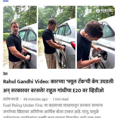
देश
Rahul Gandhi Video: कारच्या 'फ्यूल टँक'ची कॅप उघडली
अन् सरकारवर बरसले! राहुल गांधींचा E20 वर व्हिडीओ
संतोष कानडे
46 minutes ago
1
min read
Fuel Policy Under Fire: या बदलाच्या माध्यमातून सरकार सामान्य
जनतेच्या खिशावर अतिरिक्त आर्थिक बोजा टाकत आहे. परंतु, यामुळे