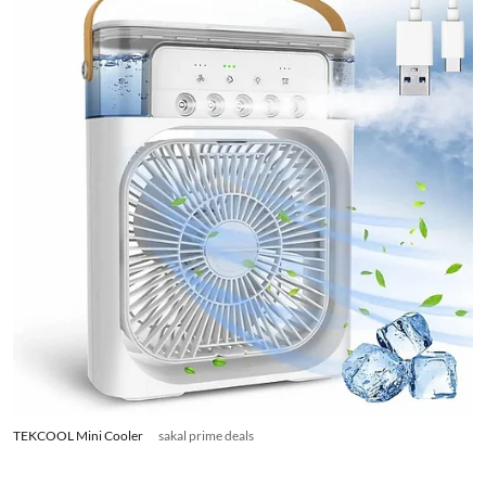
TEKCOOL Mini Cooler
sakal prime deals