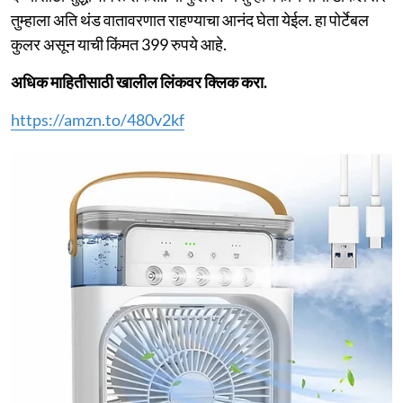
तुम्हाला अति थंड वातावरणात राहण्याचा आनंद घेता येईल. हा पोर्टेबल
कुलर असून याची किंमत 399 रुपये आहे.
अधिक माहितीसाठी खालील लिंकवर क्लिक करा.
https://amzn.to/480v2kf