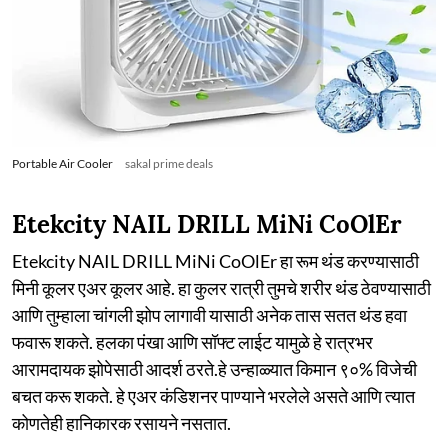
Portable Air Cooler
sakal prime deals
Etekcity NAIL DRILL MiNi CoOlEr
Etekcity NAIL DRILL MiNi CoOlEr हा रूम थंड करण्यासाठी
मिनी कूलर एअर कूलर आहे. हा कुलर रात्री तुमचे शरीर थंड ठेवण्यासाठी
आणि तुम्हाला चांगली झोप लागावी यासाठी अनेक तास सतत थंड हवा
फवारू शकते. हलका पंखा आणि सॉफ्ट लाईट यामुळे हे रात्रभर
आरामदायक झोपेसाठी आदर्श ठरते.हे उन्हाळ्यात किमान ९०% विजेची
बचत करू शकते. हे एअर कंडिशनर पाण्याने भरलेले असते आणि त्यात
कोणतेही हानिकारक रसायने नसतात.