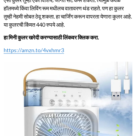
हॉलमध्ये किंवा लिविंग रूम मधीलच वातावरण थंड राहते. पण हा कुलर
तुम्ही नेहमी सोबत ठेवू शकता. हा चार्जिंग करून वापरता येणारा कुलर आहे.
या कुलरची किंमत 440 रुपये आहे.
हा मिनी कुलर खरेदी करण्यासाठी लिंकवर क्लिक करा.
https://amzn.to/4vxhmr3