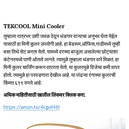
TEKCOOL Mini Cooler
तुम्हाला रात्रभर उशी जवळ ठेवून थंडगार वाऱ्याचा अनुभव घेता येईल
यासाठी हा मिनी कूलर उपयोगी आहे. हा बेडरूम,ऑफिस,गाडीमध्ये तुम्ही
बसा तिथे सेट करता येतो. यामध्ये वरच्या बाजूला असलेल्या छोट्याशा
कंटेनरमध्ये पाणी ओतावे लागते. त्यामुळे तुम्हाला थंडगार वारे मिळतं. हा
मिनी कुलर चार्जिंग करून वापरता येतो. या कुलरमुळे विजेचा कमी वापर
होतो. त्यामुळे हा परवडणारा देखील आहे. या पांढऱ्या रंगाच्या कुलरची
किंमत ६९९ रुपये आहे.
अधिक माहितीसाठी खालील लिंकवर क्लिक करा.
https://amzn.to/4cgoH6I