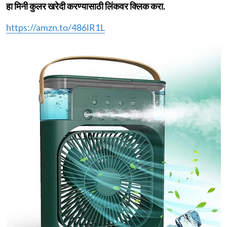
हा मिनी कुलर खरेदी करण्यासाठी लिंकवर क्लिक करा.
https://amzn.to/486lR1L