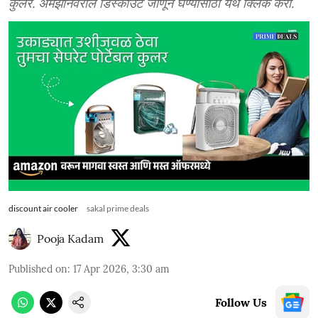
कुलर. अ‍ॅमेझॉनवरील डिस्काउंट जाणून घेण्यासाठी येथे क्लिक करा.
discount air cooler
sakal prime deals
Pooja Kadam
Published on
:
17 Apr 2026, 3:30 am
Follow Us