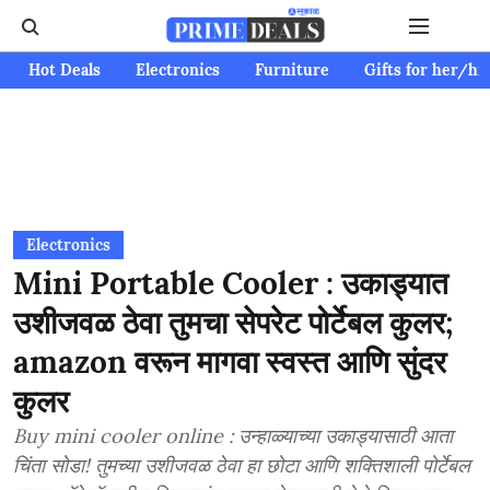
Hot Deals
Electronics
Furniture
Gifts for her/hi
Electronics
Mini Portable Cooler : उकाड्यात
उशीजवळ ठेवा तुमचा सेपरेट पोर्टेबल कुलर;
amazon वरून मागवा स्वस्त आणि सुंदर
कुलर
Buy mini cooler online : उन्हाळ्याच्या उकाड्यासाठी आता
चिंता सोडा! तुमच्या उशीजवळ ठेवा हा छोटा आणि शक्तिशाली पोर्टेबल