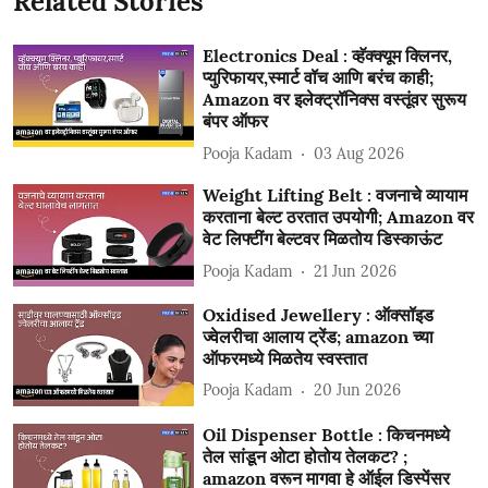
Related Stories
Electronics Deal : व्हॅक्क्यूम क्लिनर,
प्युरिफायर,स्मार्ट वॉच आणि बरंच काही;
Amazon वर इलेक्ट्रॉनिक्स वस्तूंवर सुरूय
बंपर ऑफर
Pooja Kadam
03 Aug 2026
Weight Lifting Belt : वजनाचे व्यायाम
करताना बेल्ट ठरतात उपयोगी; Amazon वर
वेट लिफ्टींग बेल्टवर मिळतोय डिस्काऊंट
Pooja Kadam
21 Jun 2026
Oxidised Jewellery : ऑक्सॉइड
ज्वेलरीचा आलाय ट्रेंड; amazon च्या
ऑफरमध्ये मिळतेय स्वस्तात
Pooja Kadam
20 Jun 2026
Oil Dispenser Bottle : किचनमध्ये
तेल सांडून ओटा होतोय तेलकट? ;
amazon वरून मागवा हे ऑईल डिस्पेंसर