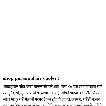
shop personal air cooler :
उकाड्याने जीव हैराण करून सोडले आहे. पारा ४० च्या वर पोहोचला आहे
त्यामुळे एसी, कुलर यांची गरज भासत आहे. ऑफीसमध्ये तर एसीत दिवस
जातो मात्र घरी फॅनची गरगर ऐकच झोपावे लागते. त्यामुळे, घरीही कुलर
घेण्याचा विचार करत असाल तर मिनि कुलर तुम्हाला नक्की आवडेल. मिनि