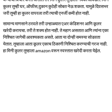
कुलर तुम्ही घर, ऑफीस,दुकान कुठेही सोबत नेऊ शकता. यामुळे दिवसभर
जरी तुम्ही हा कुलर वापरला तरी त्याची एनर्जी कमी होत नाही.
सामान्य माणसाने ठरवले तरी उन्हाळ्यात एअर कंडिशनर आणि कूलर
खरेदी करायचा. तरी ते शक्य होत नाही. ते महाग असतात आणि त्यांना एका
निश्चित जागेची आवश्यकता असते. आता या दोन्ही समस्या सोडवता
येतात. तुम्हाला आता कूलर एकाच ठिकाणी निश्चित करण्याची गरज नाही.
हा मिनी कुलर तुम्हाला amazon वरून स्वस्तात खरेदी करता येईल.