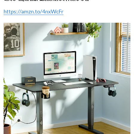
https://amzn.to/4nxWcFr