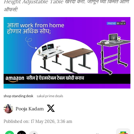
Height Adjustable Table खरेदी करा. जाणून घ्या किंमत आणि
ऑफर्स!
shop standing desk
sakal prime deals
Pooja Kadam
Published on
:
17 May 2026, 3:36 am