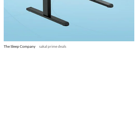
The Sleep Company
sakal prime deals