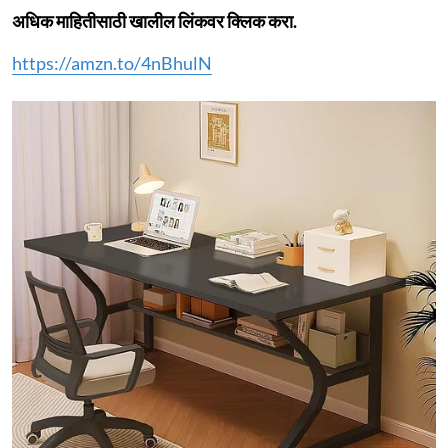
अधिक माहितीसाठी खालील लिंकवर क्लिक करा.
https://amzn.to/4nBhulN