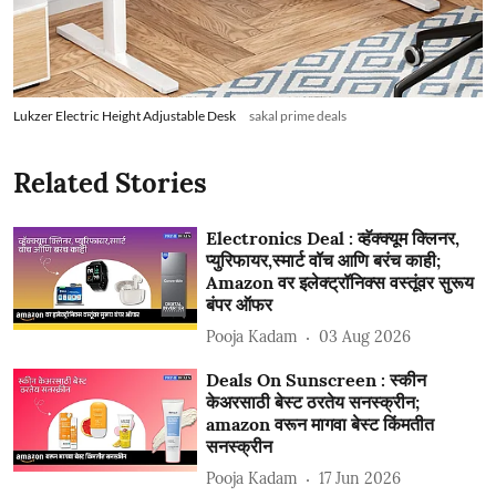
Lukzer Electric Height Adjustable Desk
sakal prime deals
Related Stories
Electronics Deal : व्हॅक्क्यूम क्लिनर,
प्युरिफायर,स्मार्ट वॉच आणि बरंच काही;
Amazon वर इलेक्ट्रॉनिक्स वस्तूंवर सुरूय
बंपर ऑफर
Pooja Kadam
03 Aug 2026
Deals On Sunscreen : स्कीन
केअरसाठी बेस्ट ठरतेय सनस्क्रीन;
amazon वरून मागवा बेस्ट किंमतीत
सनस्क्रीन
Pooja Kadam
17 Jun 2026