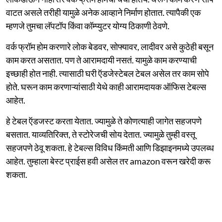
वाटत असले तरीही यामुळे अनेक आव्हाने निर्माण होतात. त्यापैकी एक
म्हणजे तुमचा लॅपटॉप किंवा कॉम्प्युटर योग्य ठिकाणी ठेवणे.
वर्क फ्रॉम होम करणारे लोक बेडवर, सोफ्यावर, लादीवर असे कुठेही बसून
काम करत असतात. पण ते आरामदायी नसतं. यामुळे काम करण्याची
इच्छाही होत नाही. त्यासाठी घरी ऍडजेस्टेबल टेबल असेल तर काम सोपे
होते. घरून काम करणाऱ्यांसाठी येथे काही आरामदायक ऑफिस टेबल्स
आहेत.
हे टेबल ऍडजस्ट करता येतात. ज्यामुळे ते कोणत्याही जागेत सहजपणे
बसतात. याव्यतिरिक्त, ते स्टोरेजची सोय देतात. ज्यामुळे तुम्ही वस्तू
सहजपणे ठेवू शकता. हे टेबल्स विविध किंमती आणि डिझाइनमध्ये उपलब्ध
आहेत. तुम्हाला बेस्ट प्राईस हवी असेल तर amazon वरून खरेदी करू
शकता.