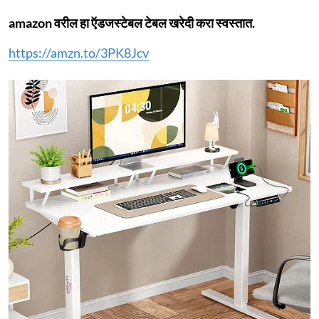
amazon वरील हा ऍडजस्टेबल टेबल खरेदी करा स्वस्तात.
https://amzn.to/3PK8Jcv