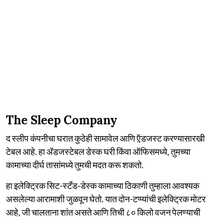
The Sleep Company
द स्लीप कंपनीचा घरात कुठेही सामावेल आणि ऍ़डजस्ट करण्यासारखी
टेबल आहे. हा ॲडजस्टेबल डेस्क घरी किंवा ऑफिसमध्ये, तुमच्या
कामाच्या दीर्घ तासांमध्ये तुमची मदत करू शकतो.
हा इलेक्ट्रिक सिट-स्टँड-डेस्क कामाच्या ठिकाणी तुम्हाला आवश्यक
असलेल्या आरामाशी जुळवून घेतो. यात दोन-टप्प्यांची इलेक्ट्रिक मोटर
आहे, जी चालताना शांत असते आणि तिची ८० किलो वजन पेलण्याची