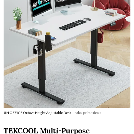
JIN OFFICE Octave Height Adjustable Desk
sakal prime deals
TEKCOOL Multi-Purpose