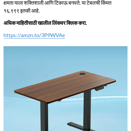
क्षमता याला शक्तिशाली आणि टिकाऊ बनवते. या टेबलची किंमत
१६,९९९ इतकी आहे.
अधिक माहितीसाठी खालील लिंकवर क्लिक करा.
https://amzn.to/3P9WVAe