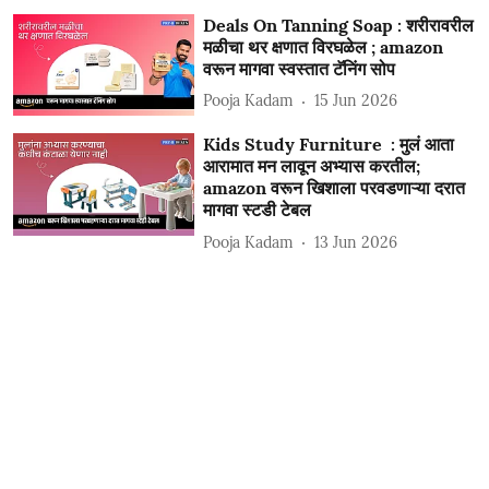
Deals On Tanning Soap : शरीरावरील
मळीचा थर क्षणात विरघळेल ; amazon
वरून मागवा स्वस्तात टॅनिंग सोप
Pooja Kadam
15 Jun 2026
Kids Study Furniture : मुलं आता
आरामात मन लावून अभ्यास करतील;
amazon वरून खिशाला परवडणाऱ्या दरात
मागवा स्टडी टेबल
Pooja Kadam
13 Jun 2026