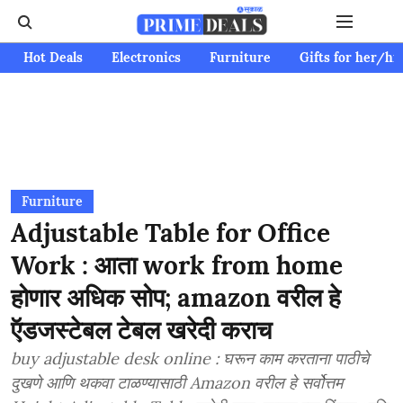
Hot Deals
Electronics
Furniture
Gifts for her/hi
Furniture
Adjustable Table for Office
Work : आता work from home
होणार अधिक सोप; amazon वरील हे
ऍडजस्टेबल टेबल खरेदी कराच
buy adjustable desk online : घरून काम करताना पाठीचे
दुखणे आणि थकवा टाळण्यासाठी Amazon वरील हे सर्वोत्तम