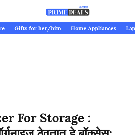
re
Gifts for her/him
Home Appliances
Lap
r For Storage :
्गनाइज ठेवतात हे बॉक्सेस;