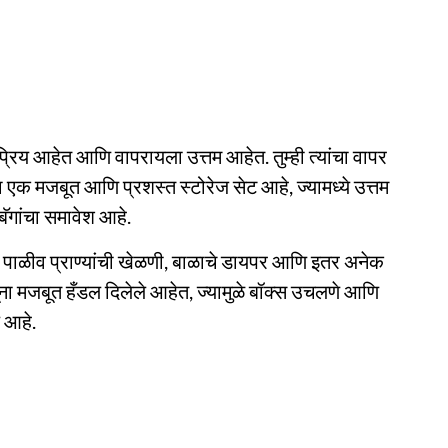
य आहेत आणि वापरायला उत्तम आहेत. तुम्ही त्यांचा वापर
हा एक मजबूत आणि प्रशस्त स्टोरेज सेट आहे, ज्यामध्ये उत्तम
ॅगांचा समावेश आहे.
सिके, पाळीव प्राण्यांची खेळणी, बाळाचे डायपर आणि इतर अनेक
जूंना मजबूत हँडल दिलेले आहेत, ज्यामुळे बॉक्स उचलणे आणि
े आहे.