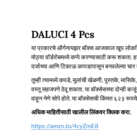
DALUCI 4 Pcs
या प्रकारचे ऑर्गनायझर बॉक्स आजकाल खूप लोकप्रि
मोठ्या वॉर्डरोबमध्ये कप्पे करण्यासाठी करू शकता. 
दर्जाच्या आणि टिकाऊ कापडापासून बनवलेल्या चार ब
तुम्ही त्यामध्ये कपडे, मुलांची खेळणी, पुस्तके, मा
वस्तू सहजपणे ठेवू शकता. या बॉक्सेसच्या दोन्ही बा
वाहून नेणे सोपे होते. या बॉक्सेसची किंमत ६२३ रूपय
अधिक माहितीसाठी खालील लिंकवर क्लिक करा.
https://amzn.to/4cyZmE8