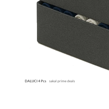
DALUCI 4 Pcs
sakal prime deals