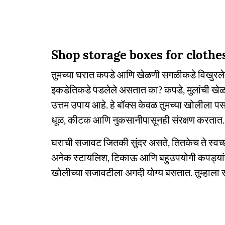
Shop storage boxes for clothe
तुमच्या घरात कपडे आणि खेळणी सगळीकडे विखुरलेली आ
इकडेतिकडे पडलेले असतात का? कपडे, मुलांची खेळण
उत्तम उपाय आहे. हे बॉक्स केवळ तुमच्या खोलीला पस
धूळ, कीटक आणि नुकसानीपासूनही संरक्षण करतात.
घराची सजावट जितकी सुंदर असते, तितकेच ते स्वच्छ
अनेक स्टायलिश, टिकाऊ आणि बहुउपयोगी कपड्यांचे
खोलीच्या सजावटीला अगदी योग्य बसतात. तुम्हाला 