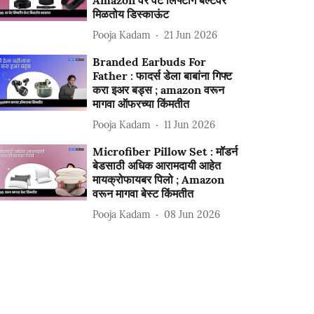
Amazon वर वेट लिफ्टींग बेल्टवर
मिळतोय डिस्काऊंट
Pooja Kadam
21 Jun 2026
Branded Earbuds For
Father : फादर्स डेला बाबांना गिफ्ट
करा इअर बड्स ; amazon वरून
मागवा ऑफरच्या किंमतीत
Pooja Kadam
11 Jun 2026
Microfiber Pillow Set : मॉडर्न
बेडसाठी अधिक आरामदायी आहेत
मायक्रोफायबर पिलो ; Amazon
वरून मागवा बेस्ट किंमतीत
Pooja Kadam
08 Jun 2026