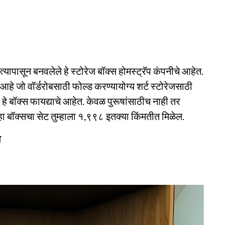
यापासून बनवलेले हे स्टोरेज बॉक्स होमस्ट्रॅप कंपनीचे आहेत.
 आहे जो वॉर्डरोबसाठी फोल्ड करण्यायोग्य शर्ट स्टोरेजसाठी
 हे बॉक्स फायद्याचे आहेत. केवळ पुरूषांसाठीच नाही तर
हा बॉक्सचा सेट तुम्हाला १,९९८ इतक्या किंमतीत मिळेल.
स