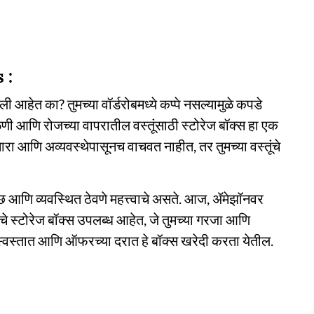
s :
हेत का? तुमच्या वॉर्डरोबमध्ये कप्पे नसल्यामुळे कपडे
ी आणि रोजच्या वापरातील वस्तूंसाठी स्टोरेज बॉक्स हा एक
ारा आणि अव्यवस्थेपासूनच वाचवत नाहीत, तर तुमच्या वस्तूंचे
 आणि व्यवस्थित ठेवणे महत्त्वाचे असते. आज, ॲमेझॉनवर
 स्टोरेज बॉक्स उपलब्ध आहेत, जे तुमच्या गरजा आणि
स्वस्तात आणि ऑफरच्या दरात हे बॉक्स खरेदी करता येतील.