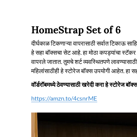
HomeStrap Set of 6
दीर्घकाळ टिकणाऱ्या वापरासाठी सर्वात टिकाऊ साहित्
हे सहा बॉक्सचा सेट आहे. हा मोठा कपड्यांचा स्टॅकर
वापरले जातात. तुमचे शर्ट व्यवस्थितपणे लावण्यासाठी
महिलांसाठीही हे स्टोरेज बॉक्स उपयोगी आहेत. हा स
वॉर्डरॉबमध्ये ठेवण्यासाठी खरेदी करा हे स्टोरेज बॉक्
https://amzn.to/4csnrME