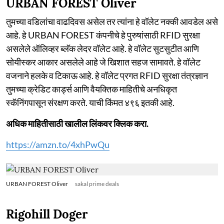
URBAN FOREST Oliver
तुमच्या वडिलांचा वाढदिवस असेल तर त्यांना हे वॉलेट नक्की आवडेल असे
आहे. हे URBAN FOREST कंपनीचे हे पुरुषांसाठी RFID सुरक्षा
असलेले ऑलिव्हर ब्लॅक लेदर वॉलेट आहे. हे वॉलेट सुटसुटीत आणि
सोयीस्कर आकार असलेले आहे जे खिशात सहज सामावते. हे वॉलेट
वजनाने हलके व टिकाऊ आहे. हे वॉलेट प्रगत RFID सुरक्षा तंत्रज्ञान
तुमच्या क्रेडिट कार्ड्स आणि वैयक्तिक माहितीचे अनधिकृत
स्कॅनिंगपासून संरक्षण करते. याची किंमत ४९६ इतकी आहे.
अधिक माहितीसाठी खालील लिंकवर क्लिक करा.
https://amzn.to/4xhPwQu
URBAN FOREST Oliver
sakal prime deals
Rigohill Doger