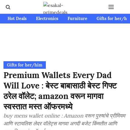
Hot Deals
Electronics
Furniture
Gifts for her/hi
Gifts for her/him
Premium Wallets Every Dad
Will Love : बेस्ट बाबासाठी बेस्ट गिफ्ट
ठरेल वॉलेट; amazon वरून मागवा
स्वस्तात मस्त ऑफरमध्ये
buy mens wallet online : Amazon वरून पुरुषांचे प्रीमियम
आणि स्टायलिश लेदर वॉलेट्स मागवा अगदी बजेट किंमतीत आणि