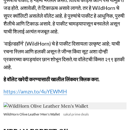
जड होते. अशावेळी, ते टिकाऊच असावे लागते. तर हे WildHorn चे
सुपर क्वॉलिटी असलेले वॉलेट आहे. हे पुरुषांचे पाकीट हे आधुनिक, पुरुषी
शैलीचे आणि टिकाऊ असावे. हे पाकीट चामड्यापासून बनवलेले असून
याची शिलाई अत्यंत मजबूत आहे.
'वाईल्डहॉर्न' (WildHorn) चे हे पाकीट दिसायला उत्कृष्ट आहे; याची
रचना स्लिम आणि हलकी असून ते जीन्स किंवा सूट अशा दोन्ही
प्रकारच्या कपड्यांवर छान शोभून दिसते.या वॉलेटची किंमत २९९ इतकी
आहे.
हे वॉलेट खरेदी करण्यासाठी खालील लिंकवर क्लिक करा.
https://amzn.to/4uYEWMH
WildHorn Olive Leather Men's Wallet
sakal prime deals