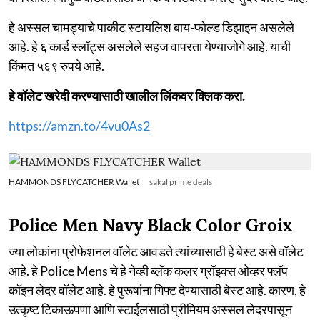
हे अस्सल चामड्याचे पाकीट स्टायलिश बाय-फोल्ड डिझाइन असलेले
आहे. हे ६ कार्ड स्लॉट्स असलेले सहज वापरता येण्याजोगे आहे. याची
किंमत ५६९ रुपये आहे.
हे वॉलेट खरेदी करण्यासाठी खालील लिंकवर क्लिक करा.
https://amzn.to/4vu0As2
HAMMONDS FLYCATCHER Wallet
sakal prime deals
Police Men Navy Black Color Groix
ज्या लोकांना प्रोफेशनल वॉलेट आवडते त्यांच्यासाठी हे बेस्ट असे वॉलेट
आहे. हे Police Mens चे हे नेव्ही ब्लॅक कलर ग्रॉइक्स ओव्हर फ्लॅप
कॉइन लेदर वॉलेट आहे. हे पुरूषांना गिफ्ट देण्यासाठी बेस्ट आहे. कारण, हे
उत्कृष्ट टिकाऊपणा आणि स्टाईलसाठी प्रीमियम अस्सल लेदरपासून