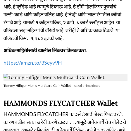
आहे. हे ब्रँडेड आहे त्यामुळे टिकाऊ आहे. हे टॉमी हिलफिगर पुरुषांचे
मल्टी-कार्ड आणि कॉइन वॉलेट आहे. हे नेव्ही आणि लाल रंगातील कॉम्बो
रंगाचे आहे. यामध्ये १ कॉइन पॉकेट, २ कप्पे, ८ कार्ड स्लॉट्स आहेत. या
वॉलेटला सहा महिन्यांची वॉरंटी आहे. तरीही ते अधिक काळ टिकते. या
वॉलेटची किंमत १,२८० इतकी आहे.
अधिक माहितीसाठी खालील लिंकवर क्लिक करा.
https://amzn.to/3Seyv9H
Tommy Hilfiger Men's Multicard Coin Wallet
sakal prime deals
HAMMONDS FLYCATCHER Wallet
HAMMONDS FLYCATCHER फादर्स डेसाठी बेस्ट गिफ्ट ठरते.
कारण वडील सतत खरेदी करणे टाळतात. त्यामुळे अनेक वर्षे तेच वॉलेट ते
वापरतात. त्यामुळे वडिलांसाठी अनेक वर्षे टिकेल असे हे सुंदर वॉलेट आहे.