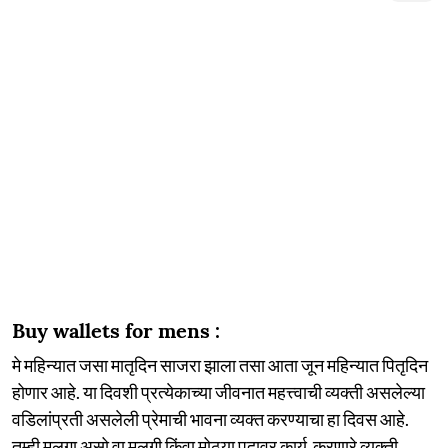
Buy wallets for mens :
मे महिन्यात जसा मातृदिन साजरा झाला तसा आता जून महिन्यात पितृदिन
होणार आहे. या दिवशी प्रत्येकाच्या जीवनात महत्त्वाची व्यक्ती असलेल्या
वडिलांप्रती असलेली प्रेमाची भावना व्यक्त करण्याचा हा दिवस आहे.
तुम्ही मुलगा असो वा मुलगी किंवा मोठ्या पदावर कार्य करणारे व्यक्ती