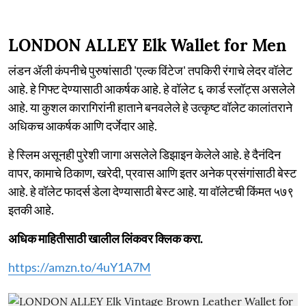
LONDON ALLEY Elk Wallet for Men
लंडन ॲली कंपनीचे पुरुषांसाठी 'एल्क विंटेज' तपकिरी रंगाचे लेदर वॉलेट
आहे. हे गिफ्ट देण्यासाठी आकर्षक आहे. हे वॉलेट ६ कार्ड स्लॉट्स असलेले
आहे. या कुशल कारागिरांनी हाताने बनवलेले हे उत्कृष्ट वॉलेट कालांतराने
अधिकच आकर्षक आणि दर्जेदार आहे.
हे स्लिम असूनही पुरेशी जागा असलेले डिझाइन केलेले आहे. हे दैनंदिन
वापर, कामाचे ठिकाण, खरेदी, प्रवास आणि इतर अनेक प्रसंगांसाठी बेस्ट
आहे. हे वॉलेट फादर्स डेला देण्यासाठी बेस्ट आहे. या वॉलेटची किंमत ५७९
इतकी आहे.
अधिक माहितीसाठी खालील लिंकवर क्लिक करा.
https://amzn.to/4uY1A7M