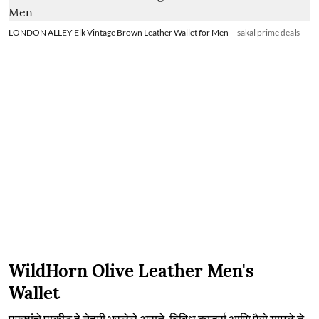
LONDON ALLEY Elk Vintage Brown Leather Wallet for Men
sakal prime deals
WildHorn Olive Leather Men's
Wallet
पुरूषांचे पाकीट हे नेहमी भरलेले असते. विविध कार्ड्स आणि पैसे यामुळे ते