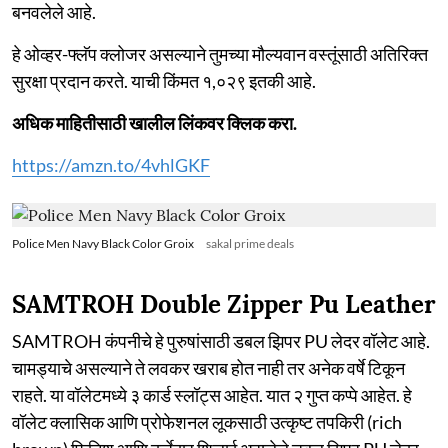
बनवलेले आहे.
हे ओव्हर-फ्लॅप क्लोजर असल्याने तुमच्या मौल्यवान वस्तूंसाठी अतिरिक्त
सुरक्षा प्रदान करते. याची किंमत १,०२९ इतकी आहे.
अधिक माहितीसाठी खालील लिंकवर क्लिक करा.
https://amzn.to/4vhlGKF
Police Men Navy Black Color Groix
sakal prime deals
SAMTROH Double Zipper Pu Leather
SAMTROH कंपनीचे हे पुरुषांसाठी डबल झिपर PU लेदर वॉलेट आहे.
चामड्याचे असल्याने ते लवकर खराब होत नाही तर अनेक वर्षे टिकून
राहते. या वॉलेटमध्ये ३ कार्ड स्लॉट्स आहेत. यात २ गुप्त कप्पे आहेत. हे
वॉलेट क्लासिक आणि प्रोफेशनल लूकसाठी उत्कृष्ट तपकिरी (rich