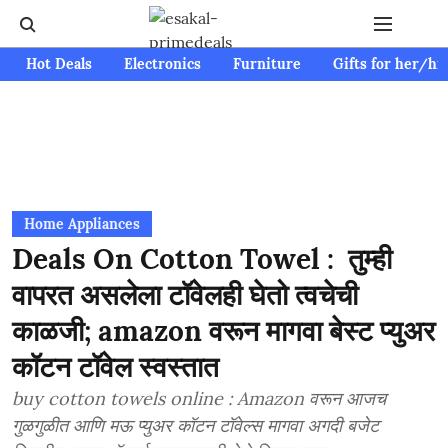
Hot Deals
Electronics
Furniture
Gifts for her/hi
Home Appliances
Deals On Cotton Towel : तुम्ही
वापरत असलेला टॉवेलही घेतो त्वचेची
काळजी; amazon वरून मागवा बेस्ट प्युअर
कॉटन टॉवेल स्वस्तात
buy cotton towels online : Amazon वरून आजच
गुळगुळीत आणि मऊ प्युअर कॉटन टॉवेल्स मागवा अगदी बजेट