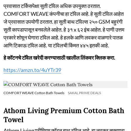
प्रवासात टर्किसपेक्षा सुती टॉवेल अधिक उपयुक्त ठरतात.
COMFORT WEAVE कंपनीचा हा टॉवेल आहे. हे सुती टॉवेल आहेत
जे प्रवासात उपयोगी ठरतात. हा सुती बाथ टॉवेल्स २५० GSM बहुरंगी
सुती कापडापासून बनवलेले आहेत. हे ३१ x ६२ इंच आहेत. हे पाणी उत्तम
प्रकारे शोषून घेणारा टॉवेल आहे. हे हलके आणि लवकर वाळणारे पातळ
आणि टिकाऊ टॉवेल आहे. या टॉवेलची किंमत ४४५ इतकी आहे.
हे कॉटनचे टॉवेल खरेदी करण्यासाठी खालील लिंकवर क्लिक करा.
https://amzn.to/4uYTr39
COMFORT WEAVE Cotton Bath Towels
SAKAL PRIME DEALS
Athom Living Premium Cotton Bath
Towel
Athom Living प्रीमियम कॉटन बाथ टॉवेल आहे. हा लवकर सुकणारा