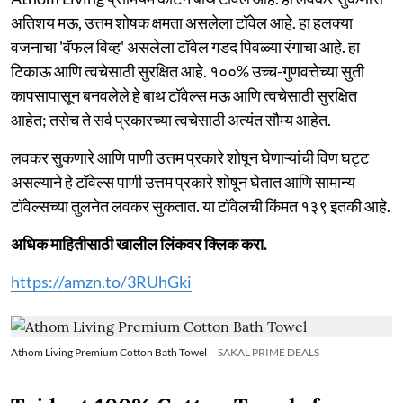
अतिशय मऊ, उत्तम शोषक क्षमता असलेला टॉवेल आहे. हा हलक्या
वजनाचा 'वॅफल विव्ह' असलेला टॉवेल गडद पिवळ्या रंगाचा आहे. हा
टिकाऊ आणि त्वचेसाठी सुरक्षित आहे. १००% उच्च-गुणवत्तेच्या सुती
कापसापासून बनवलेले हे बाथ टॉवेल्स मऊ आणि त्वचेसाठी सुरक्षित
आहेत; तसेच ते सर्व प्रकारच्या त्वचेसाठी अत्यंत सौम्य आहेत.
लवकर सुकणारे आणि पाणी उत्तम प्रकारे शोषून घेणाऱ्यांची विण घट्ट
असल्याने हे टॉवेल्स पाणी उत्तम प्रकारे शोषून घेतात आणि सामान्य
टॉवेल्सच्या तुलनेत लवकर सुकतात. या टॉवेलची किंमत १३९ इतकी आहे.
अधिक माहितीसाठी खालील लिंकवर क्लिक करा.
https://amzn.to/3RUhGki
Athom Living Premium Cotton Bath Towel
SAKAL PRIME DEALS