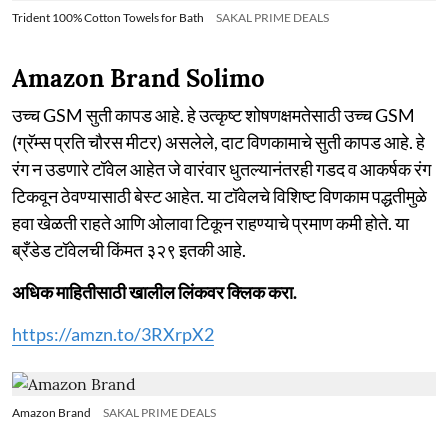
Trident 100% Cotton Towels for Bath
SAKAL PRIME DEALS
Amazon Brand Solimo
उच्च GSM सुती कापड आहे. हे उत्कृष्ट शोषणक्षमतेसाठी उच्च GSM
(ग्रॅम्स प्रति चौरस मीटर) असलेले, दाट विणकामाचे सुती कापड आहे. हे
रंग न उडणारे टॉवेल आहेत जे वारंवार धुतल्यानंतरही गडद व आकर्षक रंग
टिकवून ठेवण्यासाठी बेस्ट आहेत. या टॉवेलचे विशिष्ट विणकाम पद्धतीमुळे
हवा खेळती राहते आणि ओलावा टिकून राहण्याचे प्रमाण कमी होते. या
ब्रँडेड टॉवेलची किंमत ३२९ इतकी आहे.
अधिक माहितीसाठी खालील लिंकवर क्लिक करा.
https://amzn.to/3RXrpX2
Amazon Brand
SAKAL PRIME DEALS