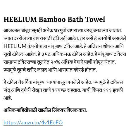
HEELIUM Bamboo Bath Towel
आजकाल बांबूपासूनही अनेक घरगुती वापराच्या वस्तू बनवल्या जातात.
ज्यात दररोजच्या वापरासाठी टॉवेलही आहेत. तर असे हे उपयोगी असलेले
HEELIUM कंपनीचा हा बांबू बाथ टॉवेल आहे. हे अतिशय शोषक आणि
सुती टॉवेल्स आहेत. हे ३ पट अधिक मऊ टॉवेल आहेत.हे बांबू बाथ टॉवेल्स
सामान्य टॉवेल्सच्या तुलनेत २०% अधिक वेगाने पाणी शोषून घेतात,
ज्यामुळे तुमचे शरीर जलद आणि आरामात कोरडे होतात.
हे टॉवेल नैसर्गिक बांबूच्या धाग्यांपासून बनलेले आहेत. ज्यामुळे हे टॉवेल्स
जंतू आणि दुर्गंधी रोखून ताजे व स्वच्छ राहतात. याची किंमत ९९९ इतकी
आहे.
अधिक माहितीसाठी खालील लिंकवर क्लिक करा.
https://amzn.to/4v1EoFO