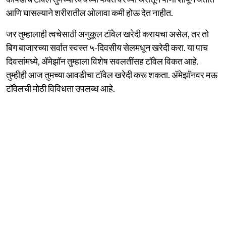
आणि घासल्याने शरीरातील ओलावा कमी होऊ देत नाहीत.
जर तुम्हालाही त्वचेसाठी अनुकूल टॉवेल खरेदी करायचा असेल, तर तो
बिग बाजारच्या सर्वात स्वस्त ५-दिवसीय सेलमधून खरेदी करा. या पाच
दिवसांमध्ये, ॲमेझॉन तुम्हाला विशेष सवलतींसह टॉवेल विकत आहे.
तुम्हीही आज तुमच्या आवडीचा टॉवेल खरेदी करू शकता. ॲमेझॉनवर मऊ
टॉवेलची मोठी विविधता उपलब्ध आहे.