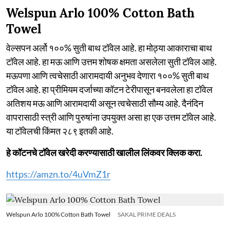
Welspun Arlo 100% Cotton Bath
Towel
वेल्सपन अर्लो १००% सुती बाथ टॉवेल आहे. हा मोठ्या आकाराचा बाथ
टॉवेल आहे. हा मऊ आणि उत्तम शोषक क्षमता असलेला सुती टॉवेल आहे.
मऊपणा आणि त्वचेसाठी आरामदायी अनुभव देणारा १००% सुती बाथ
टॉवेल आहे. हा प्रीमियम दर्जाच्या कॉटन टेरीपासून बनवलेला हा टॉवेल
अतिशय मऊ आणि आरामदायी असून त्वचेसाठी सौम्य आहे. दैनंदिन
वापरासाठी स्त्री आणि पुरुषांना उपयुक्त असा हा एक उत्तम टॉवेल आहे.
या टॉवेलची किंमत २८९ इतकी आहे.
हे कॉटनचे टॉवेल खरेदी करण्यासाठी खालील लिंकवर क्लिक करा.
https://amzn.to/4uVmZ1r
Welspun Arlo 100% Cotton Bath Towel
SAKAL PRIME DEALS