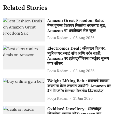
Related Stories
Amazon Great Freedom Sale:
मेन्स,वुमन्स वेअरवर मिळतेय भरमसाठ सूट,
Amazon चा धमाकेदार सेल सुरू!
Pooja Kadam
08 Aug 2026
Electronics Deal : व्हॅक्क्यूम क्लिनर,
प्युरिफायर,स्मार्ट वॉच आणि बरंच काही;
Amazon वर इलेक्ट्रॉनिक्स वस्तूंवर सुरूय
बंपर ऑफर
Pooja Kadam
03 Aug 2026
Weight Lifting Belt : वजनाचे व्यायाम
करताना बेल्ट ठरतात उपयोगी; Amazon वर
वेट लिफ्टींग बेल्टवर मिळतोय डिस्काऊंट
Pooja Kadam
21 Jun 2026
Oxidised Jewellery : ऑक्सॉइड
ज्वेलरीचा आलाय ट्रेंड; amazon च्या