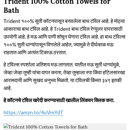
Trident 100% Cotton Towels for
Bath
Trident १००% सुती कॉटनपासून बनवलेला बाथ टॉवेल आहे. हे मोठ्या
आकाराचा बाथ टॉवेल आहे. हे Trident बाथ टॉवेल रेग्युलर वापरासाठी
उपयोगी आहे. हे मऊ आणि पाणी शोषून घेणारा टॉवेल आहे. हा बाथ टॉवेल्स
१००% सुती धाग्यांपासून विणलेले आहेत, ज्यामुळे ते दीर्घकाळ मऊ
राहतात आणि अत्यंत टिकाऊ ठरतात.
हे टॉवेल्स स्पर्शाला अतिशय मऊ लागतात. यातील मऊ सुती धाग्यांमुळे,
जेव्हा जेव्हा तुम्ही यांचा वापर करता, तेव्हा तुम्हाला स्पा किंवा हॉटेलसारखा
आरामदायी आणि सुखद अनुभव मिळतो. या टॉवेलची किंमत ३४९ इतकी
आहे.
हे कॉटनचे टॉवेल खरेदी करण्यासाठी खालील लिंकवर क्लिक करा.
https://amzn.to/4uVmYdT