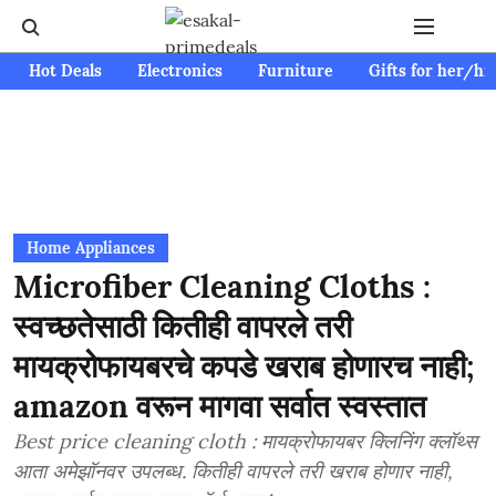
Hot Deals
Electronics
Furniture
Gifts for her/hi
Home Appliances
Microfiber Cleaning Cloths :
स्वच्छतेसाठी कितीही वापरले तरी
मायक्रोफायबरचे कपडे खराब होणारच नाही;
amazon वरून मागवा सर्वात स्वस्तात
Best price cleaning cloth : मायक्रोफायबर क्लिनिंग क्लॉथ्स
आता अमेझॉनवर उपलब्ध. कितीही वापरले तरी खराब होणार नाही,