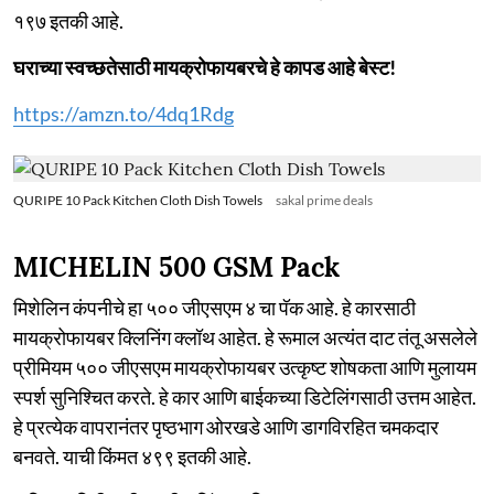
१९७ इतकी आहे.
घराच्या स्वच्छतेसाठी मायक्रोफायबरचे हे कापड आहे बेस्ट!
https://amzn.to/4dq1Rdg
QURIPE 10 Pack Kitchen Cloth Dish Towels
sakal prime deals
MICHELIN 500 GSM Pack
मिशेलिन कंपनीचे हा ५०० जीएसएम ४ चा पॅक आहे. हे कारसाठी
मायक्रोफायबर क्लिनिंग क्लॉथ आहेत. हे रूमाल अत्यंत दाट तंतू असलेले
प्रीमियम ५०० जीएसएम मायक्रोफायबर उत्कृष्ट शोषकता आणि मुलायम
स्पर्श सुनिश्चित करते. हे कार आणि बाईकच्या डिटेलिंगसाठी उत्तम आहेत.
हे प्रत्येक वापरानंतर पृष्ठभाग ओरखडे आणि डागविरहित चमकदार
बनवते. याची किंमत ४९९ इतकी आहे.