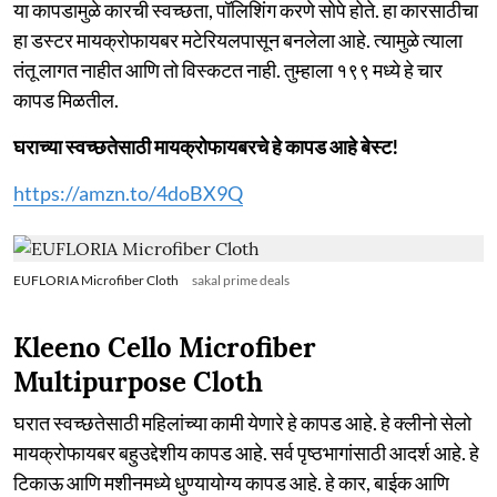
या कापडामुळे कारची स्वच्छता, पॉलिशिंग करणे सोपे होते. हा कारसाठीचा
हा डस्टर मायक्रोफायबर मटेरियलपासून बनलेला आहे. त्यामुळे त्याला
तंतू लागत नाहीत आणि तो विस्कटत नाही. तुम्हाला १९९ मध्ये हे चार
कापड मिळतील.
घराच्या स्वच्छतेसाठी मायक्रोफायबरचे हे कापड आहे बेस्ट!
https://amzn.to/4doBX9Q
EUFLORIA Microfiber Cloth
sakal prime deals
Kleeno Cello Microfiber
Multipurpose Cloth
घरात स्वच्छतेसाठी महिलांच्या कामी येणारे हे कापड आहे. हे क्लीनो सेलो
मायक्रोफायबर बहुउद्देशीय कापड आहे. सर्व पृष्ठभागांसाठी आदर्श आहे. हे
टिकाऊ आणि मशीनमध्ये धुण्यायोग्य कापड आहे. हे कार, बाईक आणि