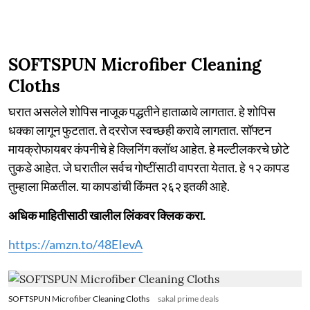
SOFTSPUN Microfiber Cleaning
Cloths
घरात असलेले शोपिस नाजूक पद्धतीने हाताळावे लागतात. हे शोपिस
धक्का लागून फुटतात. ते दररोज स्वच्छही करावे लागतात. सॉफ्टन
मायक्रोफायबर कंपनीचे हे क्लिनिंग क्लॉथ आहेत. हे मल्टीलकरचे छोटे
तुकडे आहेत. जे घरातील सर्वच गोष्टींसाठी वापरता येतात. हे १२ कापड
तुम्हाला मिळतील. या कापडांची किंमत २६२ इतकी आहे.
अधिक माहितीसाठी खालील लिंकवर क्लिक करा.
https://amzn.to/48EIevA
SOFTSPUN Microfiber Cleaning Cloths
sakal prime deals