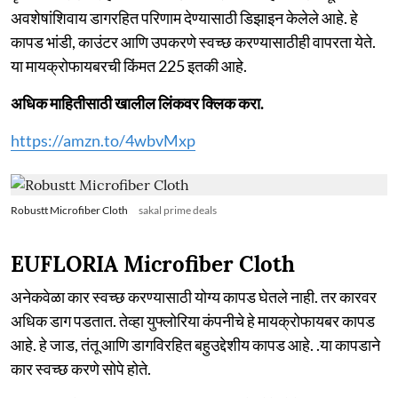
अवशेषांशिवाय डागरहित परिणाम देण्यासाठी डिझाइन केलेले आहे. हे
कापड भांडी, काउंटर आणि उपकरणे स्वच्छ करण्यासाठीही वापरता येते.
या मायक्रोफायबरची किंमत 225 इतकी आहे.
अधिक माहितीसाठी खालील लिंकवर क्लिक करा.
https://amzn.to/4wbvMxp
Robustt Microfiber Cloth
sakal prime deals
EUFLORIA Microfiber Cloth
अनेकवेळा कार स्वच्छ करण्यासाठी योग्य कापड घेतले नाही. तर कारवर
अधिक डाग पडतात. तेव्हा युफ्लोरिया कंपनीचे हे मायक्रोफायबर कापड
आहे. हे जाड, तंतू आणि डागविरहित बहुउद्देशीय कापड आहे. .या कापडाने
कार स्वच्छ करणे सोपे होते.