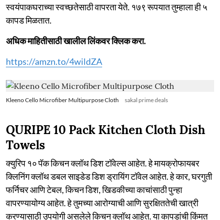
स्वयंपाकघराच्या स्वच्छतेसाठी वापरता येते. १७९ रूपयात तुम्हाला ही ५
कापड मिळतात.
अधिक माहितीसाठी खालील लिंकवर क्लिक करा.
https://amzn.to/4wildZA
Kleeno Cello Microfiber Multipurpose Cloth
sakal prime deals
QURIPE 10 Pack Kitchen Cloth Dish
Towels
क्युरिप १० पॅक किचन क्लॉथ डिश टॉवेल्स आहेत. हे मायक्रोफायबर
क्लिनिंग क्लॉथ डबल साइडेड डिश ड्रायिंग टॉवेल आहेत. हे कार, घरगुती
फर्निचर आणि टेबल, किचन डिश, खिडकीच्या काचांसाठी पुन्हा
वापरण्यायोग्य आहेत. हे तुमच्या आरोग्याची आणि सुरक्षिततेची खात्री
करण्यासाठी उपयोगी असलेले किचन क्लॉथ आहेत. या कापडांची किंमत