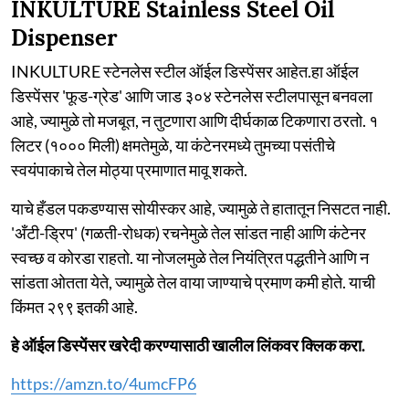
INKULTURE Stainless Steel Oil
Dispenser
INKULTURE स्टेनलेस स्टील ऑईल डिस्पेंसर आहेत.हा ऑईल
डिस्पेंसर 'फूड-ग्रेड' आणि जाड ३०४ स्टेनलेस स्टीलपासून बनवला
आहे, ज्यामुळे तो मजबूत, न तुटणारा आणि दीर्घकाळ टिकणारा ठरतो. १
लिटर (१००० मिली) क्षमतेमुळे, या कंटेनरमध्ये तुमच्या पसंतीचे
स्वयंपाकाचे तेल मोठ्या प्रमाणात मावू शकते.
याचे हँडल पकडण्यास सोयीस्कर आहे, ज्यामुळे ते हातातून निसटत नाही.
'अँटी-ड्रिप' (गळती-रोधक) रचनेमुळे तेल सांडत नाही आणि कंटेनर
स्वच्छ व कोरडा राहतो. या नोजलमुळे तेल नियंत्रित पद्धतीने आणि न
सांडता ओतता येते, ज्यामुळे तेल वाया जाण्याचे प्रमाण कमी होते. याची
किंमत २९९ इतकी आहे.
हे ऑईल डिस्पेंसर खरेदी करण्यासाठी खालील लिंकवर क्लिक करा.
https://amzn.to/4umcFP6