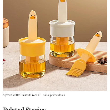
Slyford 200ml Glass Olive Oil
sakal prime deals
Related Stories