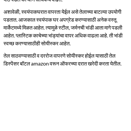
अशावेळी, स्वयंपाकघरात वापरता येईल असे तेलाच्या बाटल्या उपयोगी
पडतात. आजकाल स्वयंपाक घर अपग्रेड करण्यासाठी अनेक वस्तू
मार्केटमध्ये मिळत आहेत. त्यामुळे स्टील, जर्मनची भांडी आता मागे पडली
आहेत. प्लास्टिक काचेच्या भांड्यांचा वापर अधिक वाढला आहे. ती भांडी
स्वच्छ करण्यासाठीही सोयीस्कर आहेत.
तेल साठवण्यासाठी व दररोज वापरणे सोयीस्कर होईल यासाठी तेल
डिस्पेंसर बॉटल amazon वरून ऑफरच्या दरात खरेदी करता येतील.