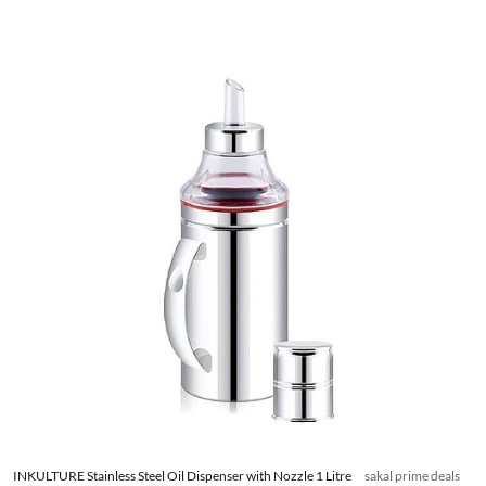
INKULTURE Stainless Steel Oil Dispenser with Nozzle 1 Litre
sakal prime deals