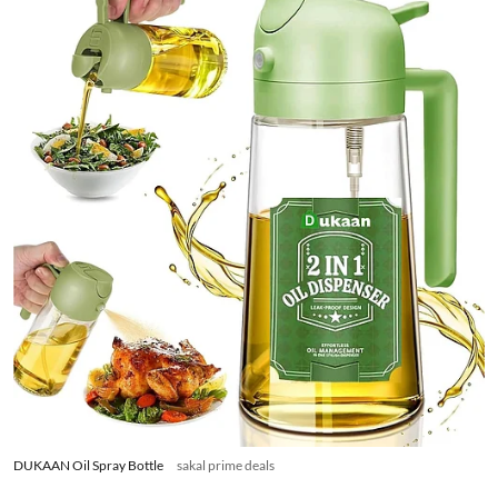
DUKAAN Oil Spray Bottle
sakal prime deals