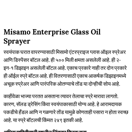
Misamo Enterprise Glass Oil
Sprayer
स्वयंपाक घरात वापरण्यासाठी मिसामो एंटरप्राइज ग्लास ऑइल स्प्रेअर
आणि डिस्पेंसर बॉटल आहे. ही ५०० मिली क्षमता असलेली आहे. ही २-
इन-१ डिझाइन असलेली बॉटल आहे. एकाच प्रकारे नाही तर दोन प्रकारे
ही ऑईल स्प्रे बॉटल आहे. ही वितरणासाठी एकाच आकर्षक डिझाइनमध्ये
अचूक स्प्रेअर आणि पारंपरिक ओतण्याचे तोंड या दोन्हीची सोय आहे.
काहीवेळा भाज्या परतत असताना त्यावर तेलाचा स्प्रे मारावा लागतो.
कारण, सॅलड ड्रेसिंग किंवा स्वयंपाकासाठी योग्य आहे. हे आरामदायक
पकडीचे हँडल आणि न गळणारे तोंड यामुळे कोणताही पसारा न होता स्वच्छ
आहे. या स्प्रे बॉटलची किंमत २४९ इतकी आहे.