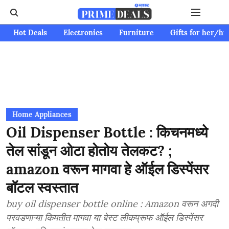
Hot Deals
Electronics
Furniture
Gifts for her/hi
Home Appliances
Oil Dispenser Bottle : किचनमध्ये
तेल सांडून ओटा होतोय तेलकट? ;
amazon वरून मागवा हे ऑईल डिस्पेंसर
बॉटल स्वस्तात
buy oil dispenser bottle online : Amazon वरून अगदी
परवडणाऱ्या किमतीत मागवा या बेस्ट लीकप्रूफ ऑईल डिस्पेंसर