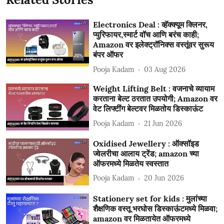
Electronics Deal : व्हॅक्क्यूम क्लिनर,
प्युरिफायर,स्मार्ट वॉच आणि बरंच काही;
Amazon वर इलेक्ट्रॉनिक्स वस्तूंवर सुरूय
बंपर ऑफर
Pooja Kadam
03 Aug 2026
Weight Lifting Belt : वजनाचे व्यायाम
करताना बेल्ट ठरतात उपयोगी; Amazon वर
वेट लिफ्टींग बेल्टवर मिळतोय डिस्काऊंट
Pooja Kadam
21 Jun 2026
Oxidised Jewellery : ऑक्सॉइड
ज्वेलरीचा आलाय ट्रेंड; amazon च्या
ऑफरमध्ये मिळतेय स्वस्तात
Pooja Kadam
20 Jun 2026
Stationery set for kids : मुलांच्या
शैक्षणिक वस्तू भरघोस डिस्काऊंटमध्ये मिळवा;
amazon वर मिळतायेत ऑफरमध्ये