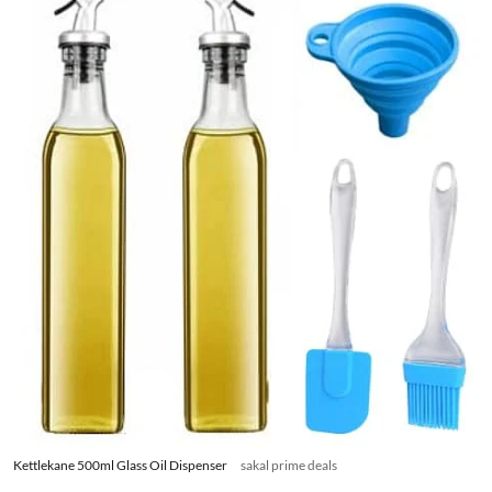
Kettlekane 500ml Glass Oil Dispenser
sakal prime deals