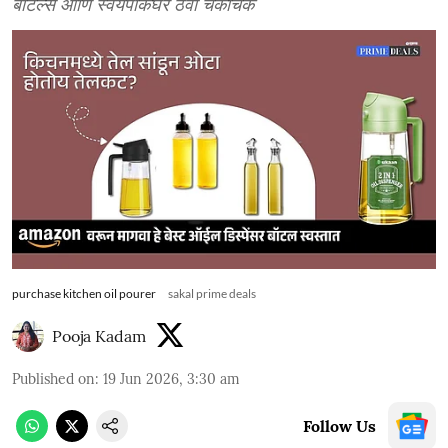
बॉटल्स आणि स्वयंपाकघर ठेवा चकाचक
purchase kitchen oil pourer
sakal prime deals
Pooja Kadam
Published on
:
19 Jun 2026, 3:30 am
Follow Us