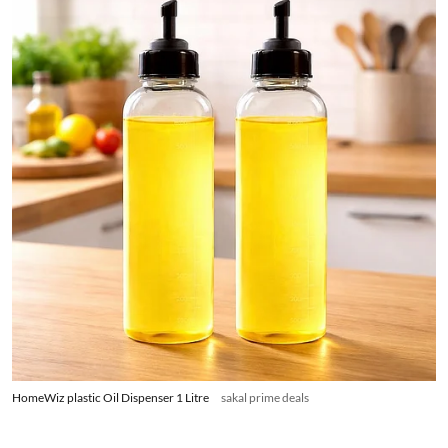
HomeWiz plastic Oil Dispenser 1 Litre
sakal prime deals