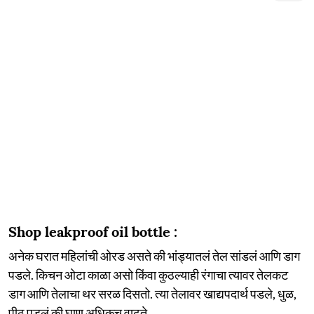
Shop leakproof oil bottle :
अनेक घरात महिलांची ओरड असते की भांड्यातलं तेल सांडलं आणि डाग
पडले. किचन ओटा काळा असो किंवा कुठल्याही रंगाचा त्यावर तेलकट
डाग आणि तेलाचा थर सरळ दिसतो. त्या तेलावर खाद्यपदार्थ पडले, धुळ,
पीठ पडलं की घाण अधिकच वाढते.