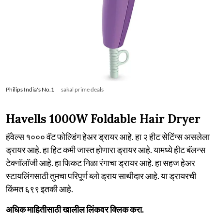
Philips India's No.1
sakal prime deals
Havells 1000W Foldable Hair Dryer
हॅवेल्स १००० वॅट फोल्डिंग हेअर ड्रायर आहे. हा २ हीट सेटिंग्स असलेला
ड्रायर आहे. हा हिट कमी जास्त होणारा ड्रायर आहे. यामध्ये हीट बॅलन्स
टेक्नॉलॉजी आहे. हा फिकट निळा रंगाचा ड्रायर आहे. हा सहज हेअर
स्टायलिंगसाठी तुमचा परिपूर्ण ब्लो ड्राय साथीदार आहे. या ड्रायरची
किंमत ६९९ इतकी आहे.
अधिक माहितीसाठी खालील लिंकवर क्लिक करा.