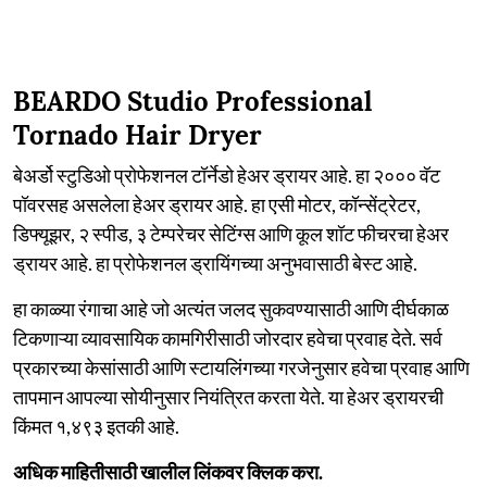
BEARDO Studio Professional
Tornado Hair Dryer
बेअर्डो स्टुडिओ प्रोफेशनल टॉर्नेडो हेअर ड्रायर आहे. हा २००० वॅट
पॉवरसह असलेला हेअर ड्रायर आहे. हा एसी मोटर, कॉन्सेंट्रेटर,
डिफ्यूझर, २ स्पीड, ३ टेम्परेचर सेटिंग्स आणि कूल शॉट फीचरचा हेअर
ड्रायर आहे. हा प्रोफेशनल ड्रायिंगच्या अनुभवासाठी बेस्ट आहे.
हा काळ्या रंगाचा आहे जो अत्यंत जलद सुकवण्यासाठी आणि दीर्घकाळ
टिकणाऱ्या व्यावसायिक कामगिरीसाठी जोरदार हवेचा प्रवाह देते. सर्व
प्रकारच्या केसांसाठी आणि स्टायलिंगच्या गरजेनुसार हवेचा प्रवाह आणि
तापमान आपल्या सोयीनुसार नियंत्रित करता येते. या हेअर ड्रायरची
किंमत १,४९३ इतकी आहे.
अधिक माहितीसाठी खालील लिंकवर क्लिक करा.