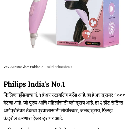
VEGA Insta Glam Foldable
sakal prime deals
Philips India's No.1
फिलिप्स इंडियाचा नं.१ हेअर स्टायलिंग ब्रँड आहे. हा हेअर ड्रायर १०००
वॅटचा आहे. जो पुरुष आणि महिलांसाठी ब्लो ड्राय आहे. हा २ हीट सेटिंग्स
थर्मोप्रोटेक्ट टेकचा प्रवासासाठी सोयीस्कर, जलद ड्राय, फ्रिझ
कंट्रोल करणारा हेअर ड्रायर आहे.