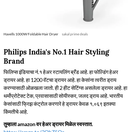
Havells 1000W Foldable Hair Dryer
sakal prime deals
Philips India's No.1 Hair Styling
Brand
फिलिप्स इंडियाचा नं.१ हेअर स्टायलिंग ब्रँड आहे. हा फोल्डिंग हेअर
ड्रायर आहे. हा 1200 वॅटचा ड्रायर आहे. हा केसांना त्वरीत ड्राय
करण्यासाठी ओळखला जातो. ही 2 हीट सेटिंग्स असलेला ड्रायर आहे. हा
थर्मोप्रोटेक्ट टेक, प्रवासासाठी सोयीस्कर, जलद ड्राय आहे. भारतीय
केसांसाठी फ्रिझ कंट्रोल करणारे हे ड्रायर केवळ १,०६९ इतक्या
किंमतीचे आहे.
तुम्हाला amazon वर हेअर ड्रायर मिळेल स्वस्तात.
https://amzn.to/3QbZ5Qa