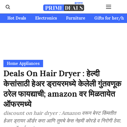
Hot Deals
Electronics
Furniture
Gifts for her/hi
Home Appliances
Deals On Hair Dryer : हेल्दी
केसांसाठी हेअर ड्रायरमध्ये केलेली गुंतवणूक
ठरेल फायद्याची; amazon वर मिळतायेत
ऑफरमध्ये
discount on hair dryer : Amazon वरून बेस्ट किंमतीत
हेअर ड्रायर ऑर्डर करा आणि तुमचे केस नेहमी कोरडे व निरोगी ठेवा.