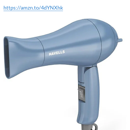
https://amzn.to/4dYNXhk