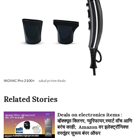
IKONIC Pro 2100+
sakal prime deals
Related Stories
Deals on electronics items :
व्हॅक्क्यूम क्लिनर, प्युरिफायर,स्मार्ट वॉच आणि
बरंच काही; Amazon वर इलेक्ट्रॉनिक्स
वस्तूंवर सुरूय बंपर ऑफर