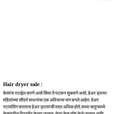
Hair dryer sale :
केसांना स्टाईल करणे असो किंवा ते पटकन सुकवणे असो, हेअर ड्रायर
महिलांच्या सौंदर्य साधनांचा एक अविभाज्य भाग बनले आहेत. हेअर
स्टायलिंग करताना हेअर ड्रायरची मदत अधिक होते.सध्या सलुनमध्ये
केसांवरील ट्रिटमेंट केल्या जातात. तेव्हा केस वॉश केले जातात आणि