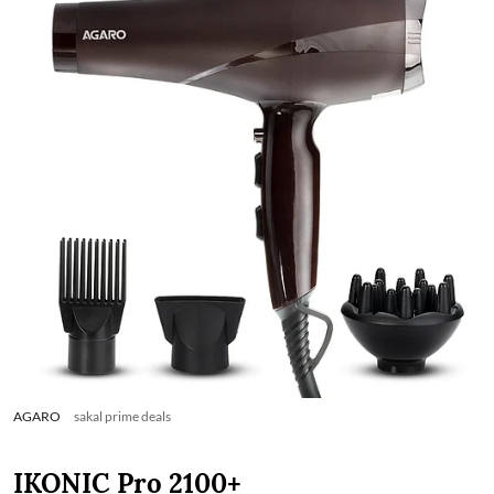
AGARO
sakal prime deals
IKONIC Pro 2100+