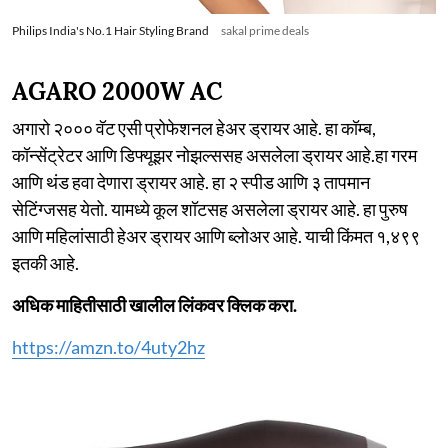
Philips India's No.1 Hair Styling Brand
sakal prime deals
AGARO 2000W AC
अगारो २००० वॅट एसी प्रोफेशनल हेअर ड्रायर आहे. हा कॉम्ब,
कॉन्सेंट्रेटर आणि डिफ्यूझर नोझल्ससह असलेला ड्रायर आहे.हा गरम
आणि थंड हवा देणारा ड्रायर आहे. हा २ स्पीड आणि ३ तापमान
सेटिंग्जसह येतो. यामध्ये कूल शॉटसह असलेला ड्रायर आहे. हा पुरुष
आणि महिलांसाठी हेअर ड्रायर आणि ब्लोअर आहे. याची किंमत १,४९९
इतकी आहे.
अधिक माहितीसाठी खालील लिंकवर क्लिक करा.
https://amzn.to/4uty2hz