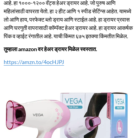
आहे. हा १०००-१२०० वॅट्स हेअर ड्रायर आहे. जो पुरुष आणि
महिलांसाठी वापरता येतो. हा २ हीट आणि १ स्पीड सेटिंग्स आहेत. यामध्ये
लो आणि हाय, परफेक्ट ब्लो ड्राय आणि स्टाईल आहे. हा ड्रायर प्रवास
आणि घरगुती वापरासाठी कॉम्पॅक्ट हेअर ड्रायर आहे. हा ड्रायर आकर्षक
पिंक व व्हाईट रंगातील आहे. याची किंमत ६७५ इतक्या किंमतीत मिळेल.
तुम्हाला amazon वर हेअर ड्रायर मिळेल स्वस्तात.
https://amzn.to/4ocHJPJ